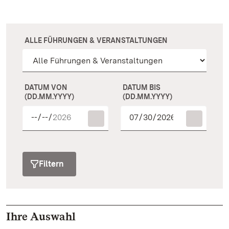
ALLE FÜHRUNGEN & VERANSTALTUNGEN
DATUM VON
DATUM BIS
(DD.MM.YYYY)
(DD.MM.YYYY)
Filtern
Ihre Auswahl