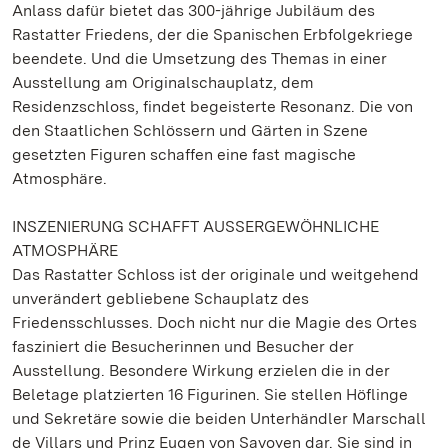
Anlass dafür bietet das 300-jährige Jubiläum des
Rastatter Friedens, der die Spanischen Erbfolgekriege
beendete. Und die Umsetzung des Themas in einer
Ausstellung am Originalschauplatz, dem
Residenzschloss, findet begeisterte Resonanz. Die von
den Staatlichen Schlössern und Gärten in Szene
gesetzten Figuren schaffen eine fast magische
Atmosphäre.
INSZENIERUNG SCHAFFT AUSSERGEWÖHNLICHE
ATMOSPHÄRE
Das Rastatter Schloss ist der originale und weitgehend
unverändert gebliebene Schauplatz des
Friedensschlusses. Doch nicht nur die Magie des Ortes
fasziniert die Besucherinnen und Besucher der
Ausstellung. Besondere Wirkung erzielen die in der
Beletage platzierten 16 Figurinen. Sie stellen Höflinge
und Sekretäre sowie die beiden Unterhändler Marschall
de Villars und Prinz Eugen von Savoyen dar. Sie sind in