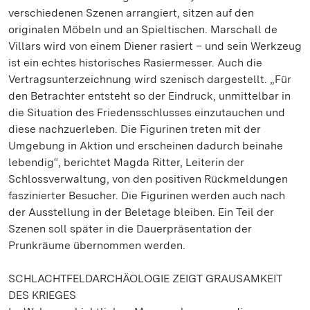
verschiedenen Szenen arrangiert, sitzen auf den
originalen Möbeln und an Spieltischen. Marschall de
Villars wird von einem Diener rasiert – und sein Werkzeug
ist ein echtes historisches Rasiermesser. Auch die
Vertragsunterzeichnung wird szenisch dargestellt. „Für
den Betrachter entsteht so der Eindruck, unmittelbar in
die Situation des Friedensschlusses einzutauchen und
diese nachzuerleben. Die Figurinen treten mit der
Umgebung in Aktion und erscheinen dadurch beinahe
lebendig“, berichtet Magda Ritter, Leiterin der
Schlossverwaltung, von den positiven Rückmeldungen
faszinierter Besucher. Die Figurinen werden auch nach
der Ausstellung in der Beletage bleiben. Ein Teil der
Szenen soll später in die Dauerpräsentation der
Prunkräume übernommen werden.
SCHLACHTFELDARCHÄOLOGIE ZEIGT GRAUSAMKEIT
DES KRIEGES