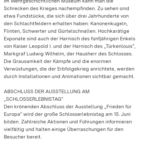
Im Wehrgeschichtlichen Museum kann man die
Schrecken des Krieges nachempfinden. Zu sehen sind
etwa Fundstücke, die sich über drei Jahrhunderte von
den Schlachtfeldern erhalten haben: Kanonenkugeln,
Flinten, Schwerter und Gürtelschnallen. Hochkarätige
Exponate sind auch der Harnisch des fünfjährigen Enkels
von Kaiser Leopold I. und der Harnisch des „Türkenlouis“,
Markgraf Ludwig Wilhelm, der Hausherr des Schlosses.
Die Grausamkeit der Kämpfe und die enormen
Verwüstungen, die der Erbfolgekrieg anrichtete, werden
durch Installationen und Animationen sichtbar gemacht.
ABSCHLUSS DER AUSSTELLUNG AM
„SCHLOSSERLEBNISTAG“
Den krönenden Abschluss der Ausstellung „Frieden für
Europa“ wird der große Schlosserlebnistag am 15. Juni
bilden. Zahlreiche Aktionen und Führungen informieren
vielfältig und halten einige Überraschungen für den
Besucher bereit.