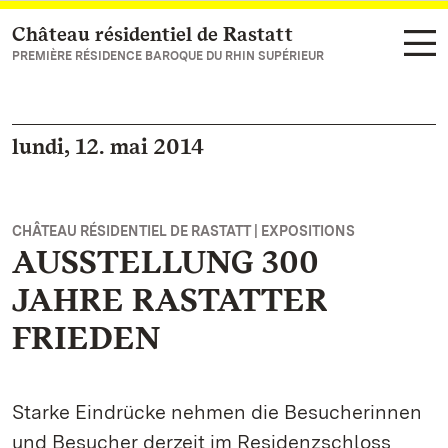
Château résidentiel de Rastatt
Vers la page d’accueil
PREMIÈRE RÉSIDENCE BAROQUE DU RHIN SUPÉRIEUR
lundi, 12. mai 2014
CHÂTEAU RÉSIDENTIEL DE RASTATT | EXPOSITIONS
AUSSTELLUNG 300
JAHRE RASTATTER
FRIEDEN
Starke Eindrücke nehmen die Besucherinnen
und Besucher derzeit im Residenzschloss