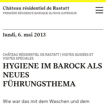
Château résidentiel de Rastatt
Vers la page d’accueil
PREMIÈRE RÉSIDENCE BAROQUE DU RHIN SUPÉRIEUR
lundi, 6. mai 2013
CHÂTEAU RÉSIDENTIEL DE RASTATT | VISITES GUIDÉES ET
VISITES SPÉCIALES
HYGIENE IM BAROCK ALS
NEUES
FÜHRUNGSTHEMA
Wie war das mit dem Waschen und dem