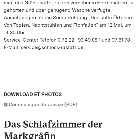
man das Glück hatte, zu den vornehmen Herrschaften zu
gehörten und über genügend Wäsche verfügte.
Anmeldungen für die Sonderführung „Das stille Örtchen.
Von Töpfen, Nachtstühlen und Flohfallen“ am 12.Mai, um
14.30 Uhr:
Service-Center Telefon 0 72 22 . 93 49 88 1 und 97 81 78
E-Mail: service@schloss-rastatt.de
DOWNLOAD ET PHOTOS
Communiqué de presse (PDF)
Das Schlafzimmer der
Markgräfin