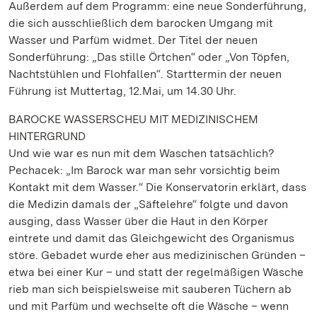
Außerdem auf dem Programm: eine neue Sonderführung,
die sich ausschließlich dem barocken Umgang mit
Wasser und Parfüm widmet. Der Titel der neuen
Sonderführung: „Das stille Örtchen“ oder „Von Töpfen,
Nachtstühlen und Flohfallen“. Starttermin der neuen
Führung ist Muttertag, 12.Mai, um 14.30 Uhr.
BAROCKE WASSERSCHEU MIT MEDIZINISCHEM
HINTERGRUND
Und wie war es nun mit dem Waschen tatsächlich?
Pechacek: „Im Barock war man sehr vorsichtig beim
Kontakt mit dem Wasser.“ Die Konservatorin erklärt, dass
die Medizin damals der „Säftelehre“ folgte und davon
ausging, dass Wasser über die Haut in den Körper
eintrete und damit das Gleichgewicht des Organismus
störe. Gebadet wurde eher aus medizinischen Gründen –
etwa bei einer Kur – und statt der regelmäßigen Wäsche
rieb man sich beispielsweise mit sauberen Tüchern ab
und mit Parfüm und wechselte oft die Wäsche – wenn