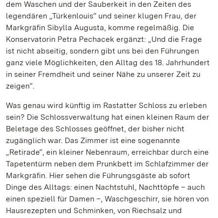
dem Waschen und der Sauberkeit in den Zeiten des
legendären „Türkenlouis“ und seiner klugen Frau, der
Markgräfin Sibylla Augusta, komme regelmäßig. Die
Konservatorin Petra Pechacek ergänzt: „Und die Frage
ist nicht abseitig, sondern gibt uns bei den Führungen
ganz viele Möglichkeiten, den Alltag des 18. Jahrhundert
in seiner Fremdheit und seiner Nähe zu unserer Zeit zu
zeigen“.
Was genau wird künftig im Rastatter Schloss zu erleben
sein? Die Schlossverwaltung hat einen kleinen Raum der
Beletage des Schlosses geöffnet, der bisher nicht
zugänglich war. Das Zimmer ist eine sogenannte
„Retirade“, ein kleiner Nebenraum, erreichbar durch eine
Tapetentürm neben dem Prunkbett im Schlafzimmer der
Markgräfin. Hier sehen die Führungsgäste ab sofort
Dinge des Alltags: einen Nachtstuhl, Nachttöpfe – auch
einen speziell für Damen –, Waschgeschirr, sie hören von
Hausrezepten und Schminken, von Riechsalz und