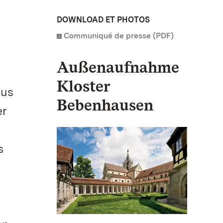
DOWNLOAD ET PHOTOS
Communiqué de presse (PDF)
Außenaufnahme
Kloster
aus
Bebenhausen
er
s