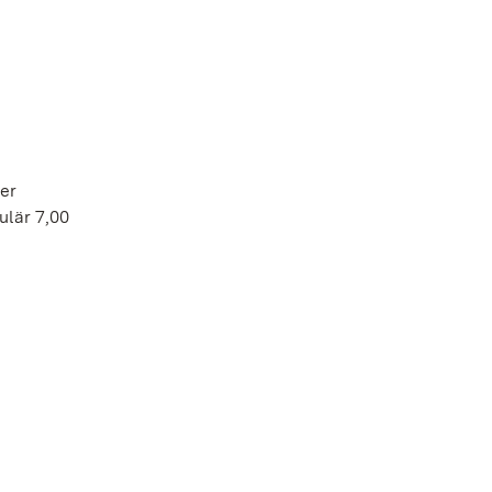
der
ulär 7,00