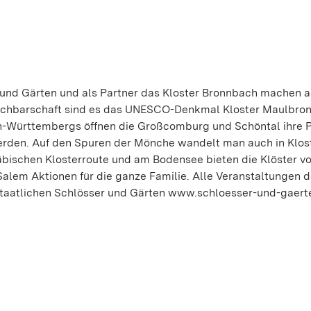
 und Gärten und als Partner das Kloster Bronnbach machen a
achbarschaft sind es das UNESCO-Denkmal Kloster Maulbron
n-Württembergs öffnen die Großcomburg und Schöntal ihre P
erden. Auf den Spuren der Mönche wandelt man auch in Klos
bischen Klosterroute und am Bodensee bieten die Klöster v
alem Aktionen für die ganze Familie. Alle Veranstaltungen d
 Staatlichen Schlösser und Gärten www.schloesser-und-gaert