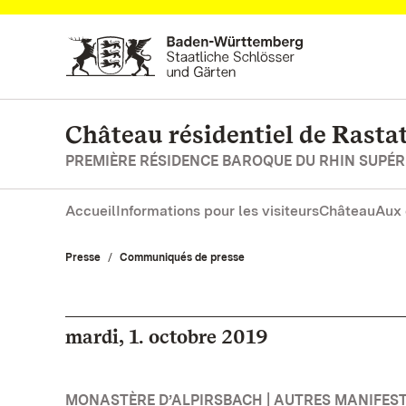
Vers la page d’accueil
Château résidentiel de Rasta
PREMIÈRE RÉSIDENCE BAROQUE DU RHIN SUPÉR
Accueil
Informations pour les visiteurs
Château
Aux 
Presse
Communiqués de presse
mardi, 1. octobre 2019
MONASTÈRE D’ALPIRSBACH | AUTRES MANIFES