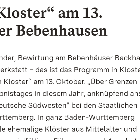
Kloster“ am 13.
ter Bebenhausen
inder, Bewirtung am Bebenhäuser Backh
erkstatt – das ist das Programm in Klost
 Kloster“ am 13. Oktober. „Über Grenzen
bnistages in diesem Jahr, anknüpfend an
eutsche Südwesten" bei den Staatlichen
rttemberg. In ganz Baden-Württemberg
e ehemalige Klöster aus Mittelalter und