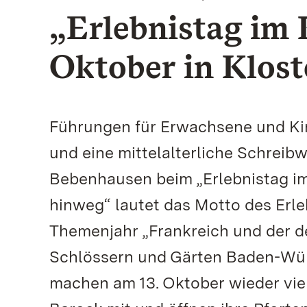
„Erlebnistag im 
Oktober in Klos
Führungen für Erwachsene und K
und eine mittelalterliche Schreibw
Bebenhausen beim „Erlebnistag im
hinweg“ lautet das Motto des Erle
Themenjahr „Frankreich und der d
Schlössern und Gärten Baden-Wü
machen am 13. Oktober wieder viel