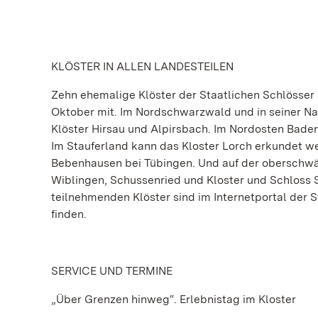
KLÖSTER IN ALLEN LANDESTEILEN
Zehn ehemalige Klöster der Staatlichen Schlösser
Oktober mit. Im Nordschwarzwald und in seiner N
Klöster Hirsau und Alpirsbach. Im Nordosten Bade
Im Stauferland kann das Kloster Lorch erkundet w
Bebenhausen bei Tübingen. Und auf der oberschwä
Wiblingen, Schussenried und Kloster und Schloss S
teilnehmenden Klöster sind im Internetportal der
finden.
SERVICE
UND TERMINE
„Über Grenzen hinweg“. Erlebnistag im Kloster