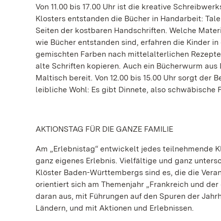
Von 11.00 bis 17.00 Uhr ist die kreative Schreibwe
Klosters entstanden die Bücher in Handarbeit: Tal
Seiten der kostbaren Handschriften. Welche Materi
wie Bücher entstanden sind, erfahren die Kinder in
gemischten Farben nach mittelalterlichen Rezept
alte Schriften kopieren. Auch ein Bücherwurm aus L
Maltisch bereit. Von 12.00 bis 15.00 Uhr sorgt der 
leibliche Wohl: Es gibt Dinnete, also schwäbisch
AKTIONSTAG FÜR DIE GANZE FAMILIE
Am „Erlebnistag“ entwickelt jedes teilnehmende Kl
ganz eigenes Erlebnis. Vielfältige und ganz unters
Klöster Baden-Württembergs sind es, die die Vera
orientiert sich am Themenjahr „Frankreich und der
daran aus, mit Führungen auf den Spuren der Jah
Ländern, und mit Aktionen und Erlebnissen.