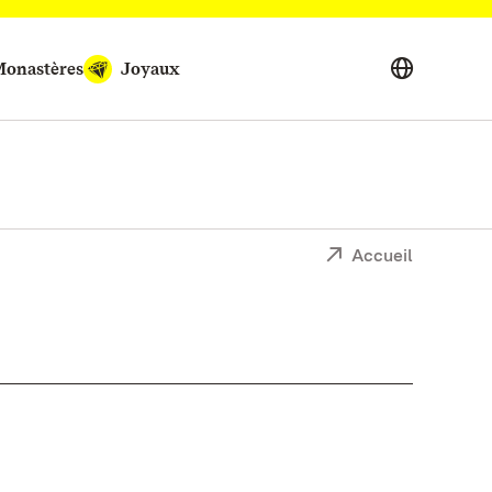
onastères
Joyaux
Accueil