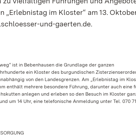
n zu vielfältigen Führungen und Angebot
 „Erlebnistag im Kloster“ am 13. Oktobe
.schloesser-und-gaerten.de.
nweg“ ist in Bebenhausen die Grundlage der ganzen
rhunderte ein Kloster des burgundischen Zisterzienserorde
 unabhängig von den Landesgrenzen. Am „Erlebnistag im Klos
m enthält mehrere besondere Führung, darunter auch eine fü
hskutten anlegen und erleben so den Besuch im Kloster gan
und um 14 Uhr, eine telefonische Anmeldung unter Tel. 070 71
RSORGUNG