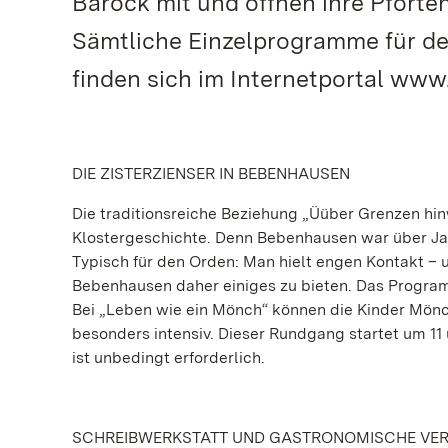
Barock mit und öffnen ihre Pforte
Sämtliche Einzelprogramme für den
finden sich im Internetportal www
DIE ZISTERZIENSER IN BEBENHAUSEN
Die traditionsreiche Beziehung „Üüber Grenzen hi
Klostergeschichte. Denn Bebenhausen war über Jah
Typisch für den Orden: Man hielt engen Kontakt –
Bebenhausen daher einiges zu bieten. Das Program
Bei „Leben wie ein Mönch“ können die Kinder Mönc
besonders intensiv. Dieser Rundgang startet um 11 
ist unbedingt erforderlich.
SCHREIBWERKSTATT UND GASTRONOMISCHE VE