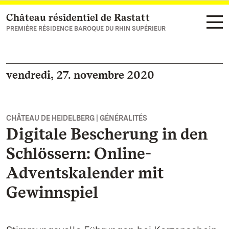
Château résidentiel de Rastatt
Vers la page d’accueil
PREMIÈRE RÉSIDENCE BAROQUE DU RHIN SUPÉRIEUR
vendredi, 27. novembre 2020
CHÂTEAU DE HEIDELBERG | GÉNÉRALITÉS
Digitale Bescherung in den
Schlössern: Online-
Adventskalender mit
Gewinnspiel