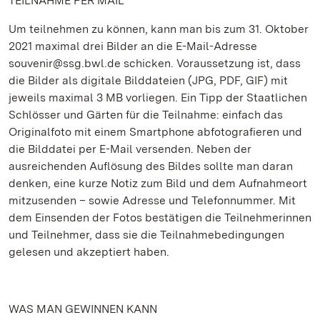
TEILNAHME PER MAIL
Um teilnehmen zu können, kann man bis zum 31. Oktober
2021 maximal drei Bilder an die E-Mail-Adresse
souvenir@ssg.bwl.de schicken. Voraussetzung ist, dass
die Bilder als digitale Bilddateien (JPG, PDF, GIF) mit
jeweils maximal 3 MB vorliegen. Ein Tipp der Staatlichen
Schlösser und Gärten für die Teilnahme: einfach das
Originalfoto mit einem Smartphone abfotografieren und
die Bilddatei per E-Mail versenden. Neben der
ausreichenden Auflösung des Bildes sollte man daran
denken, eine kurze Notiz zum Bild und dem Aufnahmeort
mitzusenden – sowie Adresse und Telefonnummer. Mit
dem Einsenden der Fotos bestätigen die Teilnehmerinnen
und Teilnehmer, dass sie die Teilnahmebedingungen
gelesen und akzeptiert haben.
WAS MAN GEWINNEN KANN