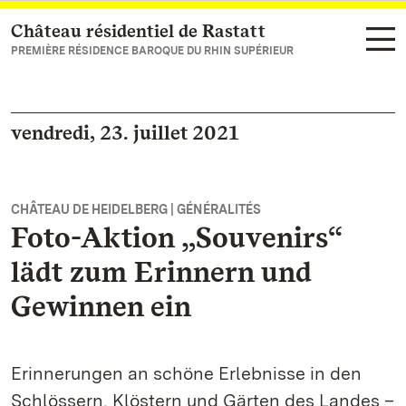
Château résidentiel de Rastatt
Vers la page d’accueil
PREMIÈRE RÉSIDENCE BAROQUE DU RHIN SUPÉRIEUR
vendredi, 23. juillet 2021
CHÂTEAU DE HEIDELBERG | GÉNÉRALITÉS
Foto-Aktion „Souvenirs“
lädt zum Erinnern und
Gewinnen ein
Erinnerungen an schöne Erlebnisse in den
Schlössern, Klöstern und Gärten des Landes –