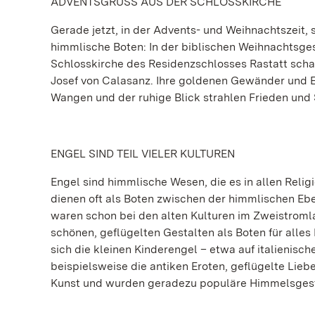
ADVENTSGRUSS AUS DER SCHLOSSKIRCHE
Gerade jetzt, in der Advents- und Weihnachtszeit,
himmlische Boten: In der biblischen Weihnachtsges
Schlosskirche des Residenzschlosses Rastatt sch
Josef von Calasanz. Ihre goldenen Gewänder und E
Wangen und der ruhige Blick strahlen Frieden und
ENGEL SIND TEIL VIELER KULTUREN
Engel sind himmlische Wesen, die es in allen Reli
dienen oft als Boten zwischen der himmlischen E
waren schon bei den alten Kulturen im Zweistroml
schönen, geflügelten Gestalten als Boten für alle
sich die kleinen Kinderengel – etwa auf italienisch
beispielsweise die antiken Eroten, geflügelte Lie
Kunst und wurden geradezu populäre Himmelsgest