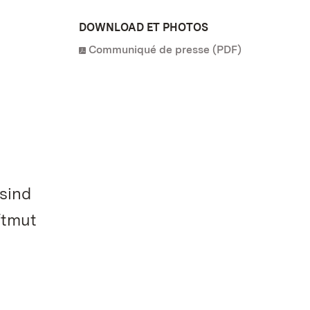
DOWNLOAD ET PHOTOS
Communiqué de presse (PDF)
sind
ftmut