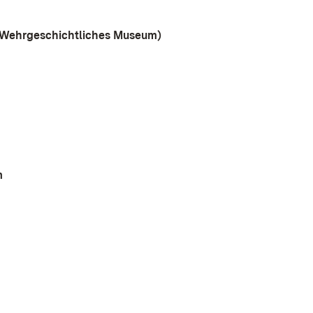
d Wehrgeschichtliches Museum)
m