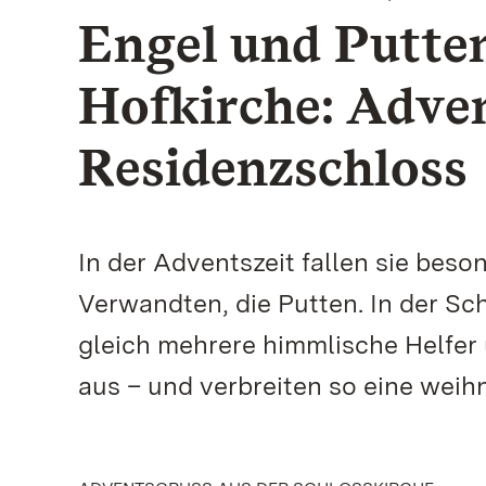
Engel und Putten
Hofkirche: Adve
Residenzschloss
In der Adventszeit fallen sie beso
Verwandten, die Putten. In der Sc
gleich mehrere himmlische Helfer 
aus – und verbreiten so eine wei