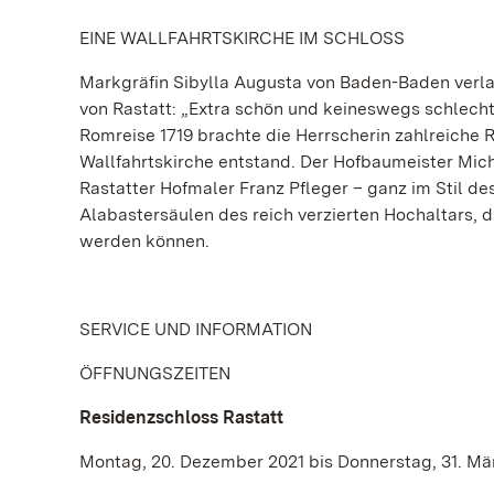
EINE WALLFAHRTSKIRCHE IM SCHLOSS
Markgräfin Sibylla Augusta von Baden-Baden verla
von Rastatt: „Extra schön und keineswegs schlechte
Romreise 1719 brachte die Herrscherin zahlreiche Rel
Wallfahrtskirche entstand. Der Hofbaumeister Mich
Rastatter Hofmaler Franz Pfleger – ganz im Stil de
Alabastersäulen des reich verzierten Hochaltars,
werden können.
SERVICE UND INFORMATION
ÖFFNUNGSZEITEN
Residenzschloss Rastatt
Montag, 20. Dezember 2021 bis Donnerstag, 31. Mä