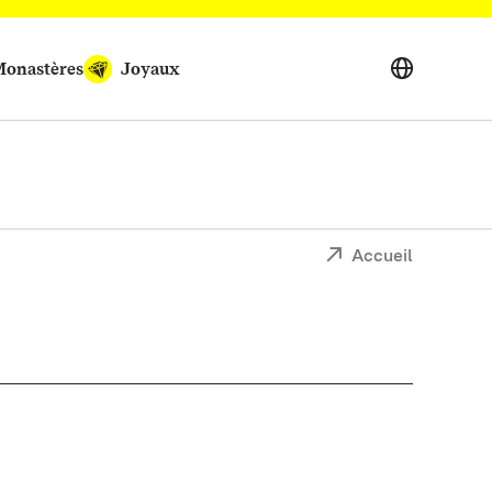
onastères
Joyaux
Accueil