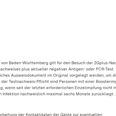
 von Baden-Württemberg gilt für den Besuch der 2Gplus-Na
achweises plus aktueller negativer Antigen- oder PCR-Test.
liches Ausweisdokument im Original vorgelegt werden, um d
der Testnachweis-Pflicht sind Personen mit einer Boosterim
 wenn seit der letzten erforderlichen Einzelimpfung nicht 
 Infektion nachweislich maximal sechs Monate zurückliegt.
arbeitung der Kontaktdaten der Gäste zur eventuellen