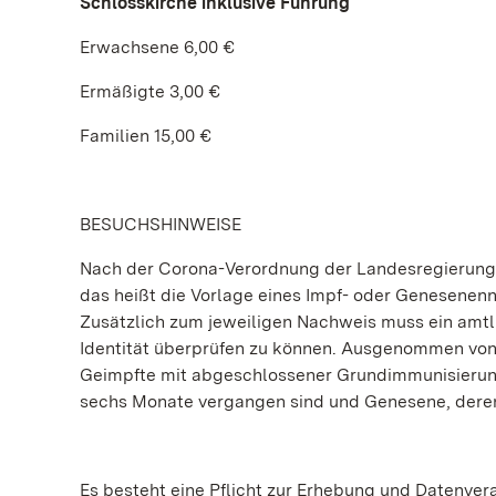
Schlosskirche inklusive Führung
Erwachsene 6,00 €
Ermäßigte 3,00 €
Familien 15,00 €
BESUCHSHINWEISE
Nach der Corona-Verordnung der Landesregierung
das heißt die Vorlage eines Impf- oder Genesenenn
Zusätzlich zum jeweiligen Nachweis muss ein amt
Identität überprüfen zu können. Ausgenommen von 
Geimpfte mit abgeschlossener Grundimmunisierung,
sechs Monate vergangen sind und Genesene, deren
Es besteht eine Pflicht zur Erhebung und Datenver