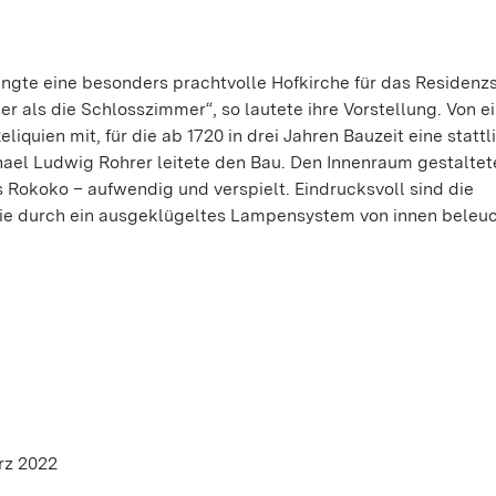
ngte eine besonders prachtvolle Hofkirche für das Residenz
r als die Schlosszimmer“, so lautete ihre Vorstellung. Von e
iquien mit, für die ab 1720 in drei Jahren Bauzeit eine stattl
ael Ludwig Rohrer leitete den Bau. Den Innenraum gestaltet
s Rokoko – aufwendig und verspielt. Eindrucksvoll sind die
 die durch ein ausgeklügeltes Lampensystem von innen beleu
rz 2022