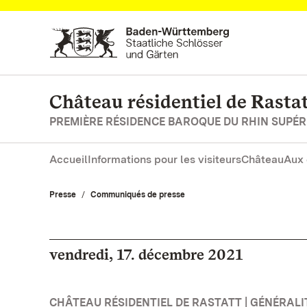
Vers la page d’accueil
Château résidentiel de Rasta
PREMIÈRE RÉSIDENCE BAROQUE DU RHIN SUPÉR
Accueil
Informations pour les visiteurs
Château
Aux 
Presse
Communiqués de presse
vendredi, 17. décembre 2021
CHÂTEAU RÉSIDENTIEL DE RASTATT | GÉNÉRALI