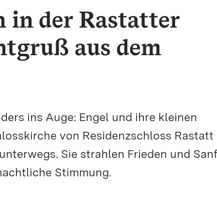
 in der Rastatter
ntgruß aus dem
nders ins Auge: Engel und ihre kleinen
hlosskirche von Residenzschloss Rastatt 
unterwegs. Sie strahlen Frieden und San
hnachtliche Stimmung.