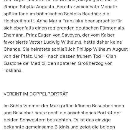
jährige Sibylla Augusta. Bereits zweieinhalb Monate
später fand im böhmischen Schloss Raudnitz die
Hochzeit statt. Anna Maria Franziska beanspruchte für
sich ebenfalls einen regierenden deutschen Fürsten als
Ehemann. Prinz Eugen von Savoyen, der vom Kaiser
favorisierte Vetter Ludwig Wilhelms, hatte daher keine
Chance. Sie heiratete schließlich Philipp Wilhelm August
von der Pfalz. Und – nach dessen frühem Tod – Gian
Gastone de‘ Medici, den späteren Großherzog von
Toskana.
VEREINT IM DOPPELPORTRÄT
Im Schlafzimmer der Markgräfin können Besucherinnen
und Besucher heute noch ein ansehnliches Porträt der
beiden Schwestern betrachten. Es ist das einzige
bekannte gemeinsame Bildnis und zeigt die beiden