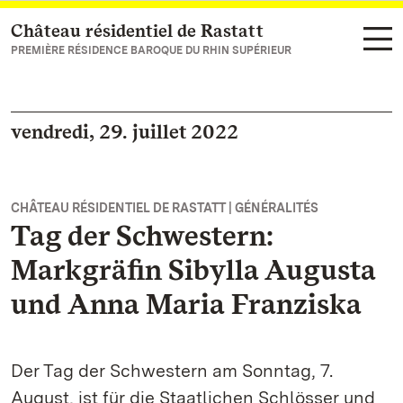
Château résidentiel de Rastatt
Vers la page d’accueil
PREMIÈRE RÉSIDENCE BAROQUE DU RHIN SUPÉRIEUR
vendredi, 29. juillet 2022
CHÂTEAU RÉSIDENTIEL DE RASTATT | GÉNÉRALITÉS
Tag der Schwestern:
Markgräfin Sibylla Augusta
und Anna Maria Franziska
Der Tag der Schwestern am Sonntag, 7.
August, ist für die Staatlichen Schlösser und