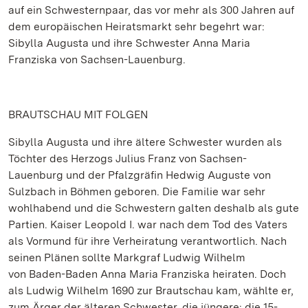
auf ein Schwesternpaar, das vor mehr als 300 Jahren auf
dem europäischen Heiratsmarkt sehr begehrt war:
Sibylla Augusta und ihre Schwester Anna Maria
Franziska von Sachsen-Lauenburg.
BRAUTSCHAU MIT FOLGEN
Sibylla Augusta und ihre ältere Schwester wurden als
Töchter des Herzogs Julius Franz von Sachsen-
Lauenburg und der Pfalzgräfin Hedwig Auguste von
Sulzbach in Böhmen geboren. Die Familie war sehr
wohlhabend und die Schwestern galten deshalb als gute
Partien. Kaiser Leopold I. war nach dem Tod des Vaters
als Vormund für ihre Verheiratung verantwortlich. Nach
seinen Plänen sollte Markgraf Ludwig Wilhelm
von Baden-Baden Anna Maria Franziska heiraten. Doch
als Ludwig Wilhelm 1690 zur Brautschau kam, wählte er,
zum Ärger der älteren Schwester, die jüngere: die 15-