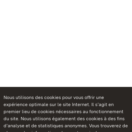
Nous utilisons des cookies pour vous offrir une
Châteaux et jardins publics du Bade-Wurtemberg
expérience optimale sur le site Internet. Il s’agit en
premier lieu de cookies nécessaires au fonctionnement
du site. Nous utilisons également des cookies à des fins
d’analyse et de statistiques anonymes. Vous trouverez de