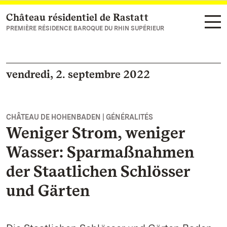
Château résidentiel de Rastatt
Vers la page d’accueil
PREMIÈRE RÉSIDENCE BAROQUE DU RHIN SUPÉRIEUR
vendredi, 2. septembre 2022
CHÂTEAU DE HOHENBADEN | GÉNÉRALITÉS
Weniger Strom, weniger
Wasser: Sparmaßnahmen
der Staatlichen Schlösser
und Gärten