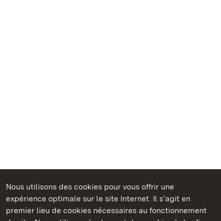
Nous utilisons des cookies pour vous offrir une
Châteaux et jardins publics du Bade-Wurtemberg
expérience optimale sur le site Internet. Il s’agit en
premier lieu de cookies nécessaires au fonctionnement