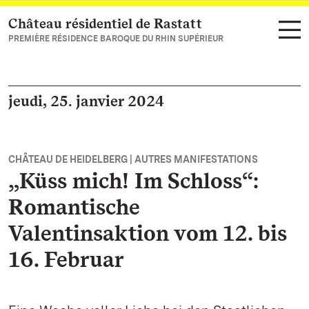
Château résidentiel de Rastatt
Vers la page d’accueil
PREMIÈRE RÉSIDENCE BAROQUE DU RHIN SUPÉRIEUR
jeudi, 25. janvier 2024
CHÂTEAU DE HEIDELBERG | AUTRES MANIFESTATIONS
„Küss mich! Im Schloss“:
Romantische
Valentinsaktion vom 12. bis
16. Februar