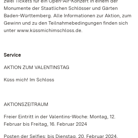
zwei Tickets für ein Open-Air-Konzert in einem der
Monumente der Staatlichen Schlösser und Gärten
Baden-Württemberg. Alle Informationen zur Aktion, zum
Gewinn und zu den Teilnahmebedingungen finden sich
unter www.küssmichimschloss.de.
Service
AKTION ZUM VALENTINSTAG
Küss mich! Im Schloss
AKTIONSZEITRAUM
Freier Eintritt in der Valentins-Woche: Montag, 12.
Februar bis Freitag, 16. Februar 2024
Posten der Selfies: bis Dienstag, 20. Februar 2024,