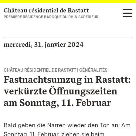
Château résidentiel de Rastatt
Vers la page d’accueil
PREMIÈRE RÉSIDENCE BAROQUE DU RHIN SUPÉRIEUR
mercredi, 31. janvier 2024
CHÂTEAU RÉSIDENTIEL DE RASTATT | GÉNÉRALITÉS
Fastnachtsumzug in Rastatt:
verkürzte Öffnungszeiten
am Sonntag, 11. Februar
Bald geben die Narren wieder den Ton an: Am
Sonntag, 11. Februar, ziehen sie beim