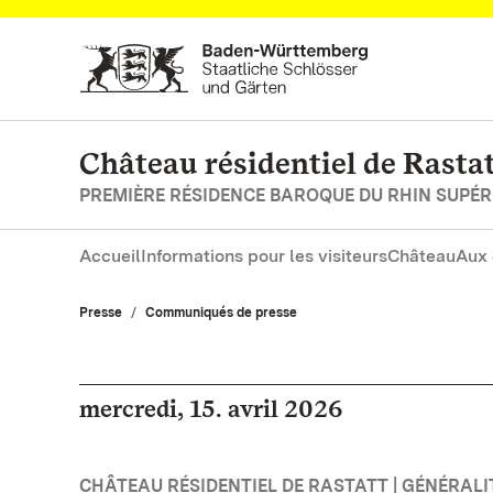
Vers la page d’accueil
Château résidentiel de Rasta
PREMIÈRE RÉSIDENCE BAROQUE DU RHIN SUPÉR
Accueil
Informations pour les visiteurs
Château
Aux 
Presse
Communiqués de presse
mercredi, 15. avril 2026
CHÂTEAU RÉSIDENTIEL DE RASTATT | GÉNÉRALI