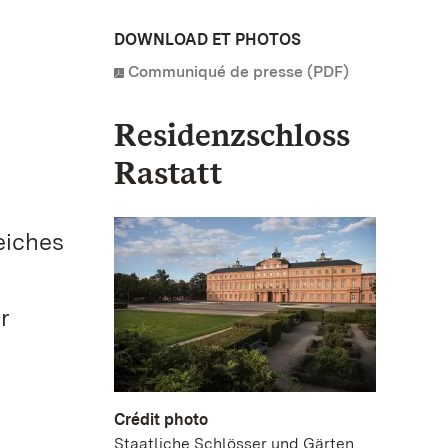
DOWNLOAD ET PHOTOS
Communiqué de presse (PDF)
Residenzschloss
Rastatt
eiches
r
Crédit photo
Staatliche Schlösser und Gärten