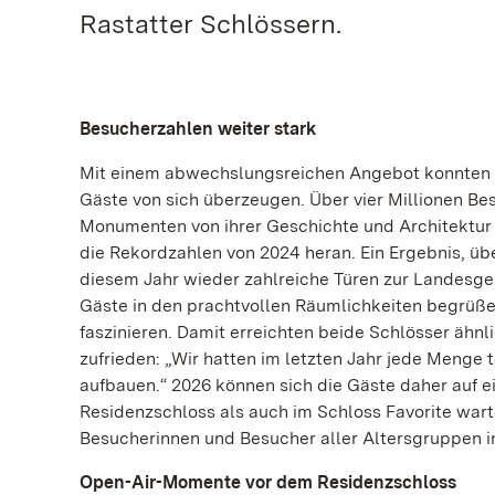
Rastatter Schlössern.
Besucherzahlen weiter stark
Mit einem abwechslungsreichen Angebot konnten d
Gäste von sich überzeugen. Über vier Millionen Be
Monumenten von ihrer Geschichte und Architektur b
die Rekordzahlen von 2024 heran. Ein Ergebnis, üb
diesem Jahr wieder zahlreiche Türen zur Landesges
Gäste in den prachtvollen Räumlichkeiten begrüßen.
faszinieren. Damit erreichten beide Schlösser ähnl
zufrieden: „Wir hatten im letzten Jahr jede Menge
aufbauen.“ 2026 können sich die Gäste daher auf 
Residenzschloss als auch im Schloss Favorite war
Besucherinnen und Besucher aller Altersgruppen in
Open-Air-Momente vor dem Residenzschloss