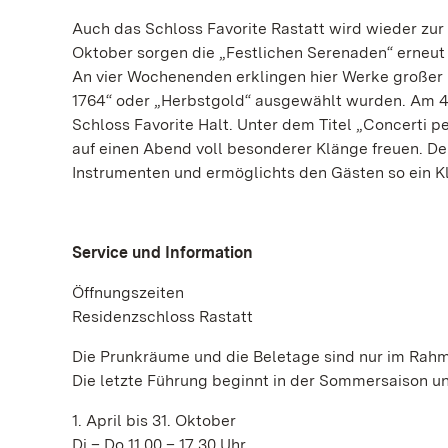
Auch das Schloss Favorite Rastatt wird wieder zur 
Oktober sorgen die „Festlichen Serenaden“ erneut
An vier Wochenenden erklingen hier Werke großer
1764“ oder „Herbstgold“ ausgewählt wurden. Am 
Schloss Favorite Halt. Unter dem Titel „Concerti pe
auf einen Abend voll besonderer Klänge freuen. De
Instrumenten und ermöglichts den Gästen so ein K
Service und Information
Öffnungszeiten
Residenzschloss Rastatt
Die Prunkräume und die Beletage sind nur im Rahm
Die letzte Führung beginnt in der Sommersaison un
1. April bis 31. Oktober
Di – Do 11.00 – 17.30 Uhr