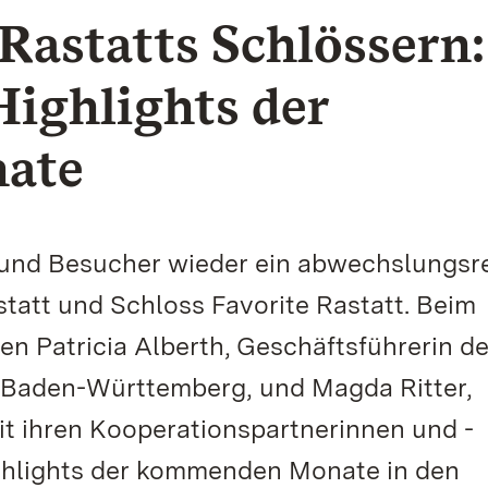
 Rastatts Schlössern:
Highlights der
ate
 und Besucher wieder ein abwechslungsr
att und Schloss Favorite Rastatt. Beim
n Patricia Alberth, Geschäftsführerin de
 Baden-Württemberg, und Magda Ritter,
it ihren Kooperationspartnerinnen und -
Highlights der kommenden Monate in den