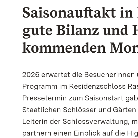
Saisonauftakt in
gute Bilanz und 
kommenden Mon
2026 erwartet die Besucherinnen
Programm im Residenzschloss Rast
Pressetermin zum Saisonstart gabe
Staatlichen Schlösser und Gärten
Leiterin der Schlossverwaltung, m
partnern einen Einblick auf die 