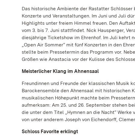
Das historische Ambiente der Rastatter Schlösser
Konzerte und Veranstaltungen. Im Juni und Juli dü
Highlights unter freiem Himmel freuen. Den Auftakt
vom 3. bis 7. Juni stattfindet. Nick Hausperger, Ver
diesjährige Ticketshow im Ehrenhof. Im Juli kehrt
„Open Air Sommer“ mit fünf Konzerten in den Ehre
stellte beim Pressetermin das Programm vor. Nebe
Größen wie Anastacia vor der Kulisse des Schlosse
Meisterlicher Klang im Ahnensaal
Freundinnen und Freunde der klassischen Musik kom
Barockensemble den Ahnensaal mit historischen Kl
musikalischen Höhepunkt machte beim Pressetermin
aufmerksam: Am 25. und 26. September stehen be
die unter dem Titel „Hymnen an die Nacht“ Werke
von unter anderem Joseph von Eichendorff, Clemen
Schloss Favorite erklingt