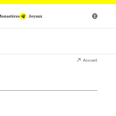
onastères
Joyaux
Accueil