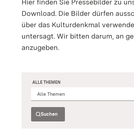
Hier finden Sie Pressebilder zu 
Download. Die Bilder dürfen aussc
über das Kulturdenkmal verwendet
untersagt. Wir bitten darum, an g
anzugeben.
ALLE THEMEN
Suchen