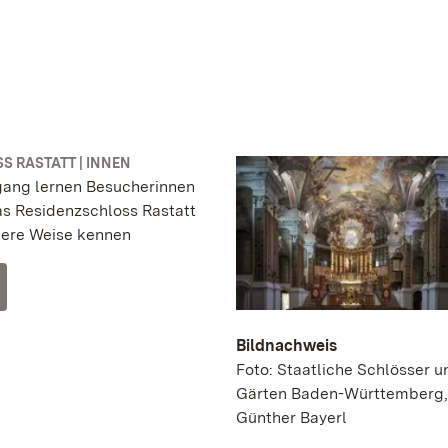
S RASTATT | INNEN
gang lernen Besucherinnen
s Residenzschloss Rastatt
dere Weise kennen
Bildnachweis
Foto: Staatliche Schlösser u
Gärten Baden-Württemberg,
Günther Bayerl