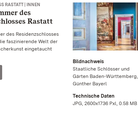
S RASTATT | INNEN
mmer des
hlosses Rastatt
er des Residenzschlosses
die faszinierende Welt der
cherkunst eingetaucht
Bildnachweis
Staatliche Schlösser und
Gärten Baden-Württemberg,
Günther Bayerl
Technische Daten
JPG, 2600x1736 Pxl, 0.58 MB