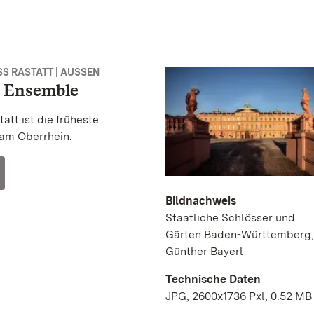
S RASTATT | AUSSEN
s Ensemble
att ist die früheste
am Oberrhein.
Bildnachweis
Staatliche Schlösser und
Gärten Baden-Württemberg,
Günther Bayerl
Technische Daten
JPG, 2600x1736 Pxl, 0.52 MB