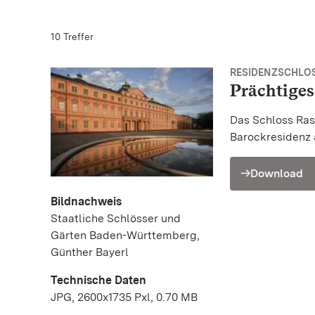
10 Treffer
RESIDENZSCHLOS
Prächtige
Das Schloss Rast
Barockresidenz 
Download
Bildnachweis
Staatliche Schlösser und
Gärten Baden-Württemberg,
Günther Bayerl
Technische Daten
JPG, 2600x1735 Pxl, 0.70 MB