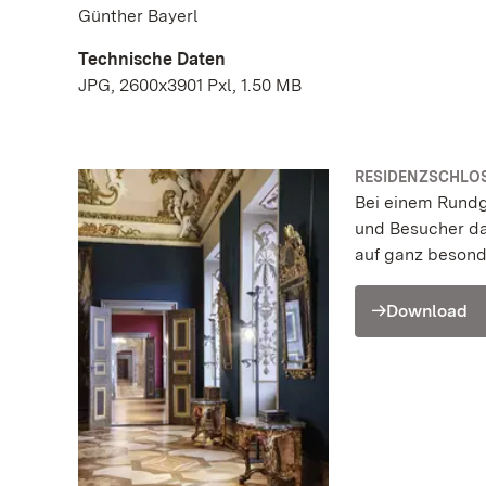
Günther Bayerl
Technische Daten
JPG, 2600x3901 Pxl, 1.50 MB
RESIDENZSCHLOS
Bei einem Rund
und Besucher da
auf ganz beson
Download