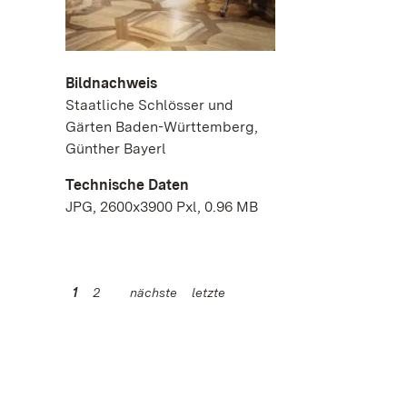
Bildnachweis
Staatliche Schlösser und
Gärten Baden-Württemberg,
Günther Bayerl
Technische Daten
JPG, 2600x3900 Pxl, 0.96 MB
1
2
nächste
letzte