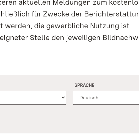
unseren aktuellen Meldungen zum kostenl
hließlich für Zwecke der Berichterstattu
 werden, die gewerbliche Nutzung ist
eeigneter Stelle den jeweiligen Bildnachw
SPRACHE