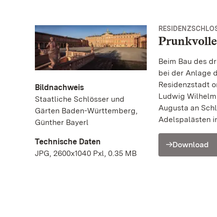
RESIDENZSCHLOS
Prunkvolle
Beim Bau des dr
bei der Anlage 
Residenzstadt or
Bildnachweis
Ludwig Wilhelm 
Staatliche Schlösser und
Augusta an Schl
Gärten Baden-Württemberg,
Adelspalästen i
Günther Bayerl
Technische Daten
Download
JPG, 2600x1040 Pxl, 0.35 MB