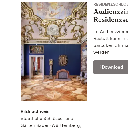
RESIDENZSCHLOS
Audienzzi
Residenzsc
Im Audienzzimm
Rastatt kann in 
barocken Uhrma
werden
Download
Bildnachweis
Staatliche Schlösser und
Gärten Baden-Württemberg,