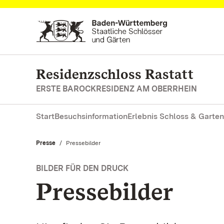
Zum Hauptinhalt springen
Residenzschloss Rastatt
ERSTE BAROCKRESIDENZ AM OBERRHEIN
Start
Besuchsinformation
Erlebnis Schloss & Garten
Presse
Aktuell:
Pressebilder
BILDER FÜR DEN DRUCK
Pressebilder