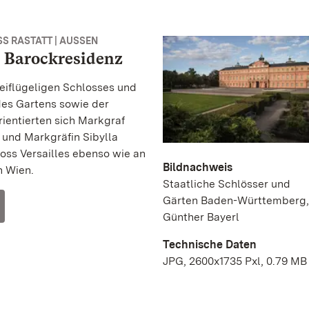
S RASTATT | AUSSEN
 Barockresidenz
eiflügeligen Schlosses und
des Gartens sowie der
ientierten sich Markgraf
und Markgräfin Sibylla
oss Versailles ebenso wie an
Bildnachweis
n Wien.
Staatliche Schlösser und
Gärten Baden-Württemberg,
Günther Bayerl
Technische Daten
JPG, 2600x1735 Pxl, 0.79 MB