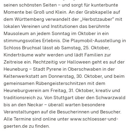
seinen schönsten Seiten – und sorgt für kunterbunte
Momente bei Groß und Klein. An der Grabkapelle auf
dem Württemberg verwandelt der „Herbstzauber“ mit
lokalen Vereinen und Institutionen das berühmte
Mausoleum an jedem Sonntag im Oktober in ein
stimmungsvolles Erlebnis. Die Playmobil-Ausstellung in
Schloss Bruchsal lässt ab Samstag, 25. Oktober,
Kinderträume wahr werden und lädt Familien zur
Zeitreise ein. Rechtzeitig vor Halloween geht es auf der
Heuneburg – Stadt Pyrene in Oberschwaben in der
Keltenwerkstatt am Donnerstag, 30. Oktober, und beim
gemeinsamen Rübengeisterschnitzen mit dem
Heuneburgverein am Freitag, 31. Oktober, kreativ und
traditionsreich zu. Von Stuttgart über den Schwarzwald
bis an den Neckar – überall warten besondere
Veranstaltungen auf die Besucherinnen und Besucher.
Alle Termine sind online unter www.schloesser-und-
gaerten.de zu finden.