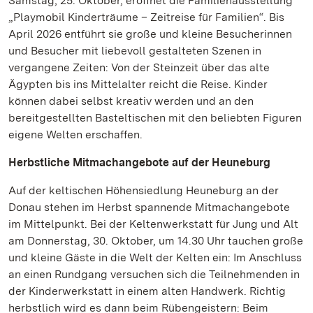
Samstag, 25. Oktober, eröffnet die Familienausstellung
„Playmobil Kinderträume – Zeitreise für Familien“. Bis
April 2026 entführt sie große und kleine Besucherinnen
und Besucher mit liebevoll gestalteten Szenen in
vergangene Zeiten: Von der Steinzeit über das alte
Ägypten bis ins Mittelalter reicht die Reise. Kinder
können dabei selbst kreativ werden und an den
bereitgestellten Basteltischen mit den beliebten Figuren
eigene Welten erschaffen.
Herbstliche Mitmachangebote auf der Heuneburg
Auf der keltischen Höhensiedlung Heuneburg an der
Donau stehen im Herbst spannende Mitmachangebote
im Mittelpunkt. Bei der Keltenwerkstatt für Jung und Alt
am Donnerstag, 30. Oktober, um 14.30 Uhr tauchen große
und kleine Gäste in die Welt der Kelten ein: Im Anschluss
an einen Rundgang versuchen sich die Teilnehmenden in
der Kinderwerkstatt in einem alten Handwerk. Richtig
herbstlich wird es dann beim Rübengeistern: Beim