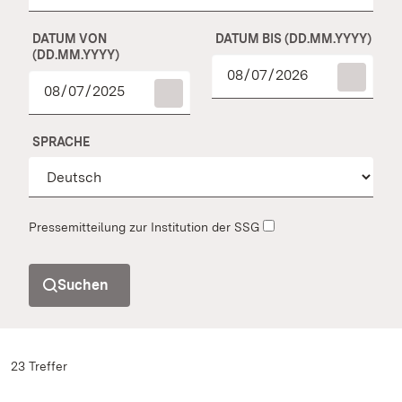
DATUM VON
DATUM BIS (DD.MM.YYYY)
(DD.MM.YYYY)
SPRACHE
Pressemitteilung zur Institution der SSG
Suchen
23 Treffer