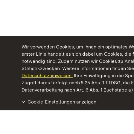
Wir verwenden Cookies, um Ihnen ein optimales Web
erster Linie handelt es sich dabei um Cookies, die 
notwendig sind. Zudem nutzen wir Cookies zu Ana
Statistikzwecken. Weitere Informationen finden Sie
Datenschutzhinweisen.
Ihre Einwilligung in die S
Kommen. Staunen. Genießen.
Zugriff darauf erfolgt nach § 25 Abs. 1 TTDSG, die E
Datenverarbeitung nach Art. 6 Abs. 1 Buchstabe a
Cookie-Einstellungen anzeigen
Residenzschloss Rastatt