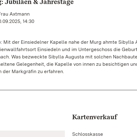
: Jubiläen & Jahrestage
 Frau Axtmann
.09.2025, 14:30
: Mit der Einsiedelner Kapelle nahe der Murg ahmte Sibylla
enwallfahrtsort Einsiedeln und im Untergeschoss die Gebur
nach. Was bezweckte Sibylla Augusta mit solchen Nachbaute
seltene Gelegenheit, die Kapelle von innen zu besichtigen u
n der Markgräfin zu erfahren.
Kartenverkauf
Schlosskasse