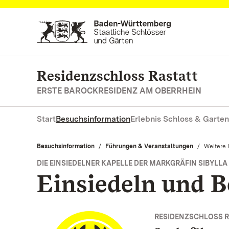
Zum Hauptinhalt springen
Residenzschloss Rastatt
ERSTE BAROCKRESIDENZ AM OBERRHEIN
Start
Besuchsinformation
Erlebnis Schloss & Garten
Besuchsinformation
Führungen & Veranstaltungen
Aktuell:
Weitere 
DIE EINSIEDELNER KAPELLE DER MARKGRÄFIN SIBYLL
Einsiedeln und 
RESIDENZSCHLOSS R