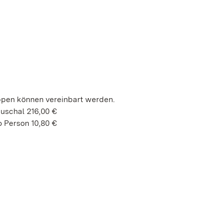
ppen können vereinbart werden.
auschal 216,00 €
 Person 10,80 €