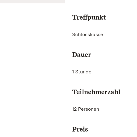
Treffpunkt
Schlosskasse
Dauer
1 Stunde
Teilnehmerzahl
12 Personen
Preis