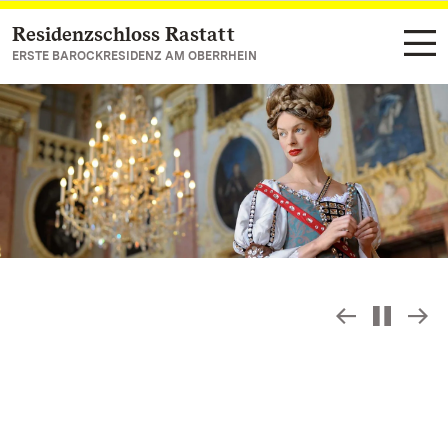
Residenzschloss Rastatt
Zum Hauptinhalt springen
ERSTE BAROCKRESIDENZ AM OBERRHEIN
Slideshow
S