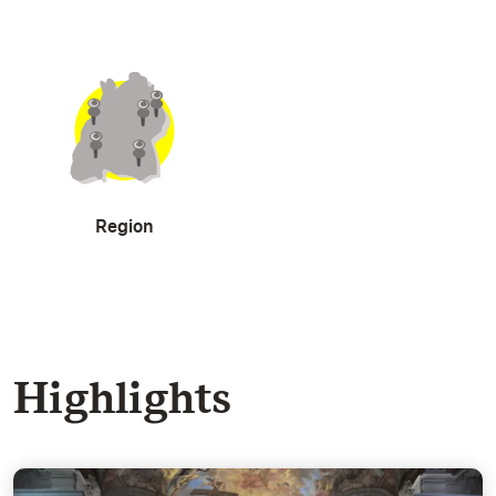
Region
Highlights
Die Schlosskirche - Empfindliche Schönheit