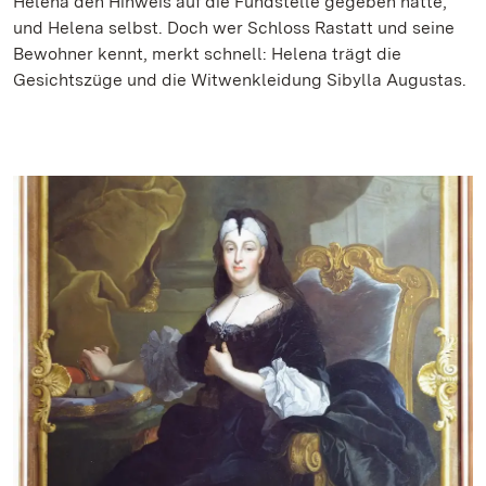
Helena den Hinweis auf die Fundstelle gegeben hatte,
und Helena selbst. Doch wer Schloss Rastatt und seine
Bewohner kennt, merkt schnell: Helena trägt die
Gesichtszüge und die Witwenkleidung Sibylla Augustas.