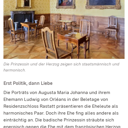
Die Prinzessin und der Herzog zeigen sich staatsmännisch und
harmonisch.
Erst Politik, dann Liebe
Die Porträts von Augusta Maria Johanna und ihrem
Ehemann Ludwig von Orléans in der Beletage von
Residenzschloss Rastatt präsentieren die Eheleute als
harmonisches Paar. Doch ihre Ehe fing alles andere als
einträchtig an. Die badische Prinzessin sträubte sich
energisch gegen die Ehe mit dem französischen Herzog.