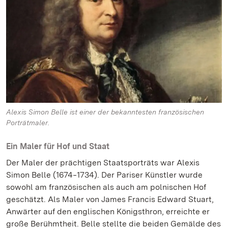
Alexis Simon Belle ist einer der bekanntesten französischen
Porträtmaler.
Ein Maler für Hof und Staat
Der Maler der prächtigen Staatsporträts war Alexis
Simon Belle (1674‒1734). Der Pariser Künstler wurde
sowohl am französischen als auch am polnischen Hof
geschätzt. Als Maler von James Francis Edward Stuart,
Anwärter auf den englischen Königsthron, erreichte er
große Berühmtheit. Belle stellte die beiden Gemälde des