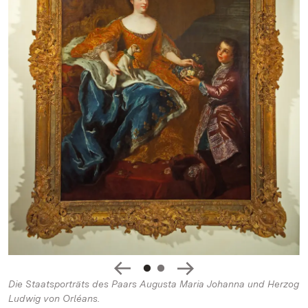
Die Staatsporträts des Paars Augusta Maria Johanna und Herzog
Ludwig von Orléans.