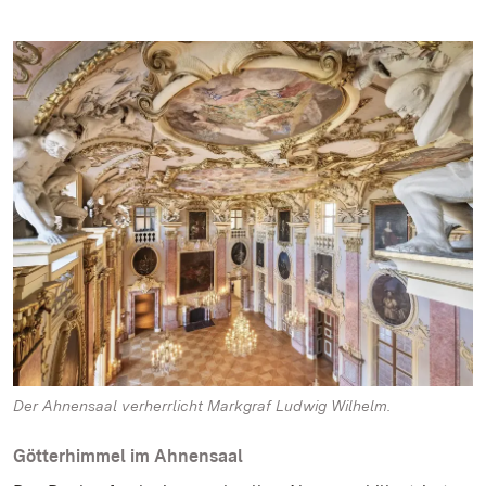
Der Ahnensaal verherrlicht Markgraf Ludwig Wilhelm.
Götterhimmel im Ahnensaal