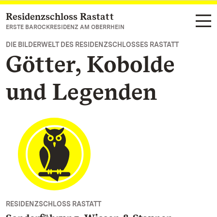
Residenzschloss Rastatt
Zum Hauptinhalt springen
ERSTE BAROCKRESIDENZ AM OBERRHEIN
DIE BILDERWELT DES RESIDENZSCHLOSSES RASTATT
Götter, Kobolde
und Legenden
RESIDENZSCHLOSS RASTATT