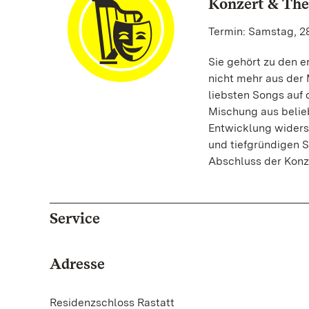
Konzert & The
Termin: Samstag, 28
Sie gehört zu den e
nicht mehr aus der
liebsten Songs auf 
Mischung aus belieb
Entwicklung widersp
und tiefgründigen S
Abschluss der Konze
Service
Adresse
Residenzschloss Rastatt