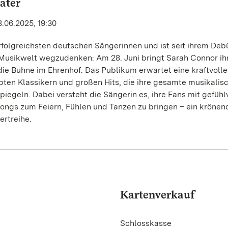
ater
.06.2025, 19:30
rfolgreichsten deutschen Sängerinnen und ist seit ihrem Deb
 Musikwelt wegzudenken: Am 28. Juni bringt Sarah Connor ih
die Bühne im Ehrenhof. Das Publikum erwartet eine kraftvolle
ten Klassikern und großen Hits, die ihre gesamte musikalis
iegeln. Dabei versteht die Sängerin es, ihre Fans mit gefühl
ongs zum Feiern, Fühlen und Tanzen zu bringen – ein krönen
rtreihe.
Kartenverkauf
Schlosskasse