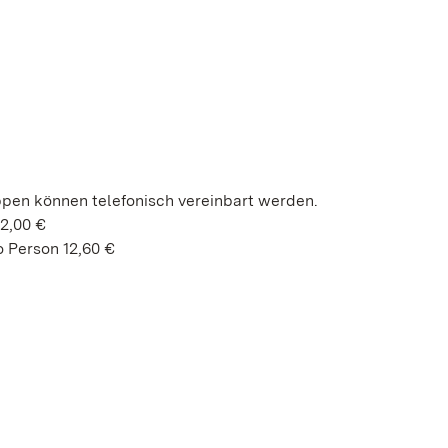
ppen können telefonisch vereinbart werden.
52,00 €
 Person 12,60 €