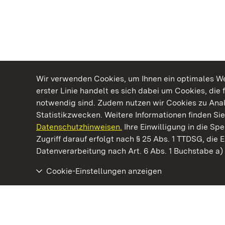
Wir verwenden Cookies, um Ihnen ein optimales Web
erster Linie handelt es sich dabei um Cookies, die 
notwendig sind. Zudem nutzen wir Cookies zu Ana
Statistikzwecken. Weitere Informationen finden Sie
Datenschutzhinweisen.
Ihre Einwilligung in die S
Kommen. Staunen. Genießen.
Zugriff darauf erfolgt nach § 25 Abs. 1 TTDSG, die E
Datenverarbeitung nach Art. 6 Abs. 1 Buchstabe a
Cookie-Einstellungen anzeigen
Residenzschloss Rastatt