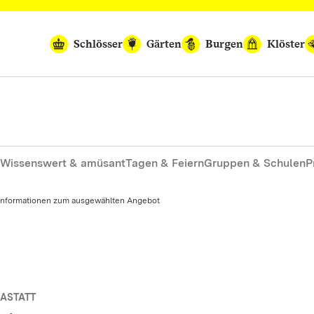
Schlösser
Gärten
Burgen
Klöster
Wissenswert & amüsant
Tagen & Feiern
Gruppen & Schulen
P
Informationen zum ausgewählten Angebot
ASTATT