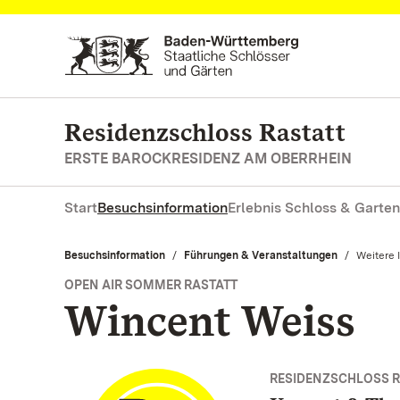
Zum Hauptinhalt springen
Residenzschloss Rastatt
ERSTE BAROCKRESIDENZ AM OBERRHEIN
Start
Besuchsinformation
Erlebnis Schloss & Garten
Besuchsinformation
Führungen & Veranstaltungen
Aktuell:
Weitere 
OPEN AIR SOMMER RASTATT
Wincent Weiss
RESIDENZSCHLOSS R