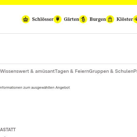
Schlösser
Gärten
Burgen
Klöster
Wissenswert & amüsant
Tagen & Feiern
Gruppen & Schulen
P
Informationen zum ausgewählten Angebot
ASTATT