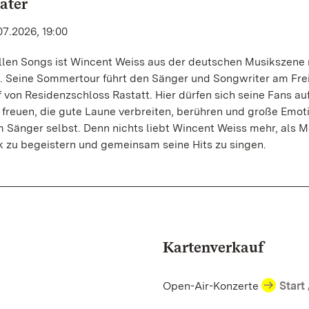
ater
07.2026, 19:00
llen Songs ist Wincent Weiss aus der deutschen Musikszene 
Seine Sommertour führt den Sänger und Songwriter am Freit
f von Residenzschloss Rastatt. Hier dürfen sich seine Fans au
freuen, die gute Laune verbreiten, berühren und große Emot
 Sänger selbst. Denn nichts liebt Wincent Weiss mehr, als 
ik zu begeistern und gemeinsam seine Hits zu singen.
Kartenverkauf
Open-Air-Konzerte
Start