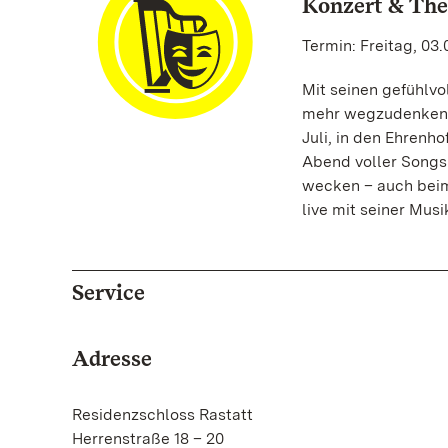
Konzert & The
Termin: Freitag, 03.
Mit seinen gefühlvo
mehr wegzudenken. 
Juli, in den Ehrenho
Abend voller Songs 
wecken – auch beim
live mit seiner Mus
Service
Adresse
Residenzschloss Rastatt
Herrenstraße 18 – 20