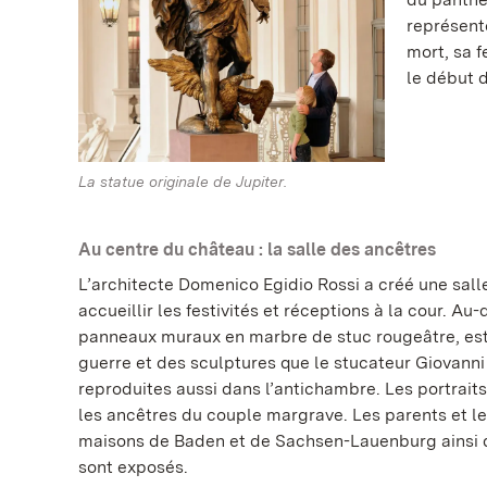
représent
mort, sa 
le début d
La statue originale de Jupiter.
Au centre du château : la salle des ancêtres
L’architecte Domenico Egidio Rossi a créé une sal
accueillir les festivités et réceptions à la cour. Au
panneaux muraux en marbre de stuc rougeâtre, est
guerre et des sculptures que le stucateur Giovanni 
reproduites aussi dans l’antichambre. Les portrait
les ancêtres du couple margrave. Les parents et l
maisons de Baden et de Sachsen-Lauenburg ainsi q
sont exposés.