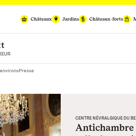
Châteaux
Jardins
Châteaux-forts
M
tt
IEUR
environs
Presse
CENTRE NÉVRALGIQUE DU BE
Antichambre 