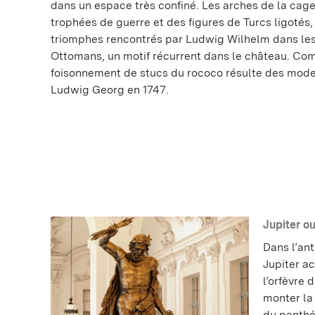
dans un espace très confiné. Les arches de la cage
trophées de guerre et des figures de Turcs ligotés,
triomphes rencontrés par Ludwig Wilhelm dans les
Ottomans, un motif récurrent dans le château. Comm
foisonnement de stucs du rococo résulte des mod
Ludwig Georg en 1747.
Jupiter o
Dans l’ant
Jupiter ac
l’orfèvre
monter la 
du panthé