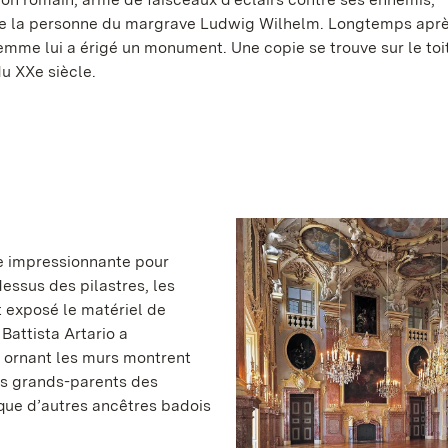
e la personne du margrave Ludwig Wilhelm. Longtemps aprè
femme lui a érigé un monument. Une copie se trouve sur le toi
u XXe siècle.
le impressionnante pour
-dessus des pilastres, les
 exposé le matériel de
Battista Artario a
s ornant les murs montrent
es grands-parents des
ue d’autres ancêtres badois