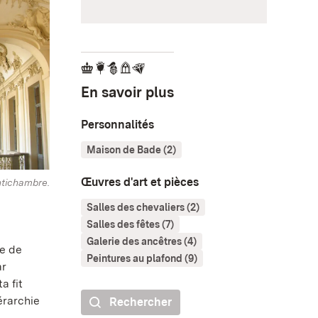
En savoir plus
Personnalités
Maison de Bade (2)
Œuvres d'art et pièces
ntichambre.
Salles des chevaliers (2)
Salles des fêtes (7)
Galerie des ancêtres (4)
le de
Peintures au plafond (9)
ar
a fit
érarchie
Rechercher