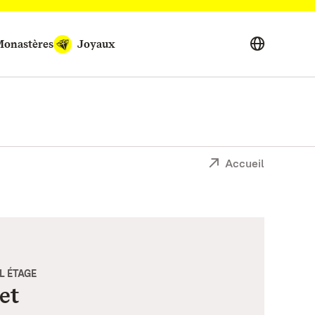
onastères
Joyaux
Accueil
L ÉTAGE
et