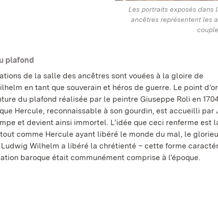
Les portraits exposés dans l
ancêtres représentent les 
couple
u plafond
tions de la salle des ancêtres sont vouées à la gloire de
lhelm en tant que souverain et héros de guerre. Le point d’o
nture du plafond réalisée par le peintre Giuseppe Roli en 1704
que Hercule, reconnaissable à son gourdin, est accueilli par 
mpe et devient ainsi immortel. L’idée que ceci renferme est l
: tout comme Hercule ayant libéré le monde du mal, le glorie
 Ludwig Wilhelm a libéré la chrétienté – cette forme caractér
ication baroque était communément comprise à l’époque.