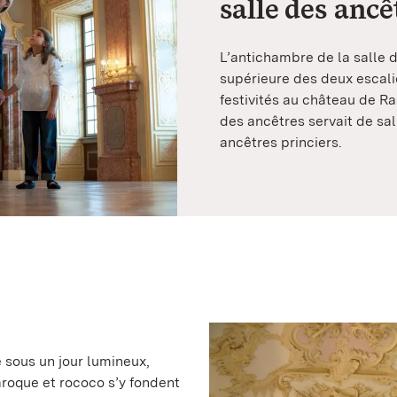
salle des ancê
L’antichambre de la salle d
supérieure des deux escalie
festivités au château de Ra
des ancêtres servait de sal
ancêtres princiers.
 sous un jour lumineux,
aroque et rococo s’y fondent