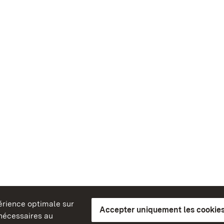
périence optimale sur
Accepter uniquement les cookies
s nécessaires au