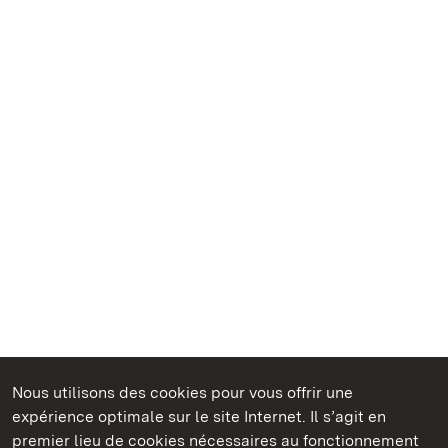
Nous utilisons des cookies pour vous offrir une
Châteaux et jardins publics du Bade-Wurtemberg
expérience optimale sur le site Internet. Il s’agit en
premier lieu de cookies nécessaires au fonctionnement