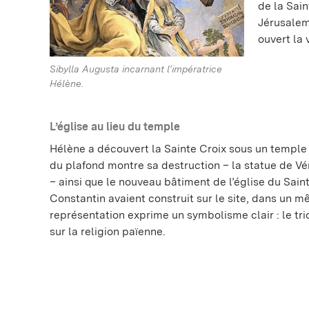
de la Sain
Jérusalem 
ouvert la 
Sibylla Augusta incarnant l’impératrice
Hélène.
L’église au lieu du temple
Hélène a découvert la Sainte Croix sous un temple
du plafond montre sa destruction – la statue de Vé
– ainsi que le nouveau bâtiment de l’église du Sain
Constantin avaient construit sur le site, dans un
représentation exprime un symbolisme clair : le tr
sur la religion païenne.