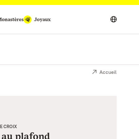
onastères
Joyaux
Accueil
E CROIX
 au plafond