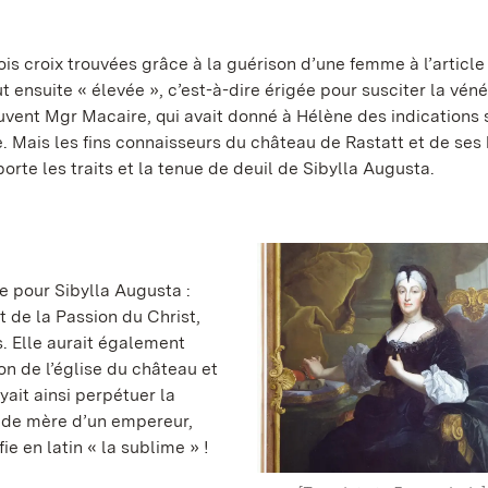
rois croix trouvées grâce à la guérison d’une femme à l’article
ut ensuite « élevée », c’est-à-dire érigée pour susciter la véné
ouvent Mgr Macaire, qui avait donné à Hélène des indications 
. Mais les fins connaisseurs du château de Rastatt et de ses
orte les traits et la tenue de deuil de Sibylla Augusta.
le pour Sibylla Augusta :
t de la Passion du Christ,
s. Elle aurait également
on de l’église du château et
yait ainsi perpétuer la
té de mère d’un empereur,
ie en latin « la sublime » !