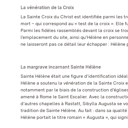
La vénération de la Croix
La Sainte Croix du Christ est identifiée parmi les t
mort – qui correspond au « test de la croix ». Elle f
Parmi les fidèles rassemblés devant la croix se tr
l’emplacement du site, ainsi qu’Hélène en personne
ne laisseront pas ce détail leur échapper : Hélène p
La margrave incarnant Sainte Hélène
Sainte Hélène était une figure d’identification idéa
Hélène a soutenu la vénération de la Sainte Croix e
notamment par le biais de la construction d’église
amené à Rome le Saint Escalier. Avec la constructi
d’autres chapelles à Rastatt, Sibylla Augusta se vo
tradition de Sainte Hélène. Au fait : dans sa quali
Hélène portait le titre romain « Augusta », qui signif