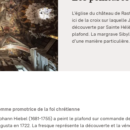
L’église du château de Rasta
ici de la croix sur laquelle 
découverte par Sainte Hélè
plafond. La margrave Siby
d’une manière particulière.
mme promotrice de la foi chrétienne
 Johann Hiebel (1681-1755) a peint le plafond sur commande d
ugusta en 1722. La fresque représente la découverte et la vén