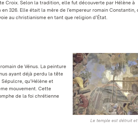
te Croix. Selon la tradition, elle fut découverte par Hélène à
en 326. Elle était la mère de l’empereur romain Constantin, 
voie au christianisme en tant que religion d’État.
 romain de Vénus. La peinture
nus ayant déjà perdu la tête
t Sépulcre, qu’Hélène et
 même mouvement. Cette
iomphe de la foi chrétienne
Le temple est détruit et 