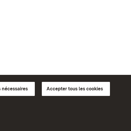
 nécessaires
Accepter tous les cookies
ics du
plus loin