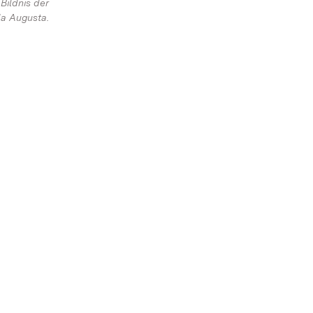
 Bildnis der
la Augusta.