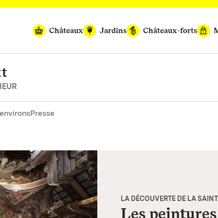
Châteaux
Jardins
Châteaux-forts
M
tt
IEUR
environs
Presse
LA DÉCOUVERTE DE LA SAINT
Les peintures