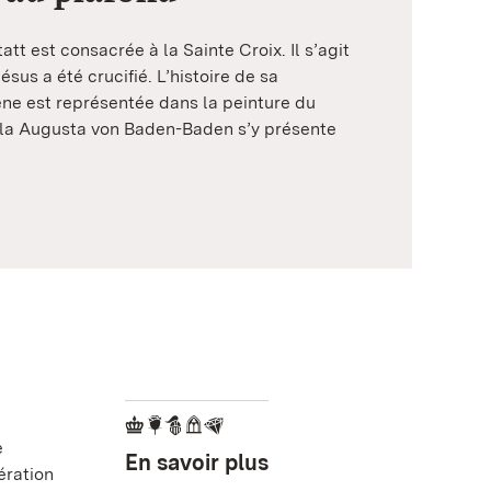
tt est consacrée à la Sainte Croix. Il s’agit
Jésus a été crucifié. L’histoire de sa
ne est représentée dans la peinture du
lla Augusta von Baden-Baden s’y présente
e
En savoir plus
ération