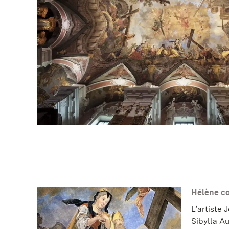
Hélène co
L’artiste
Sibylla A