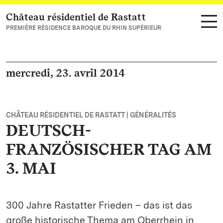
Château résidentiel de Rastatt
Vers la page d’accueil
PREMIÈRE RÉSIDENCE BAROQUE DU RHIN SUPÉRIEUR
mercredi, 23. avril 2014
CHÂTEAU RÉSIDENTIEL DE RASTATT | GÉNÉRALITÉS
DEUTSCH-
FRANZÖSISCHER TAG AM
3. MAI
300 Jahre Rastatter Frieden – das ist das
große historische Thema am Oberrhein in