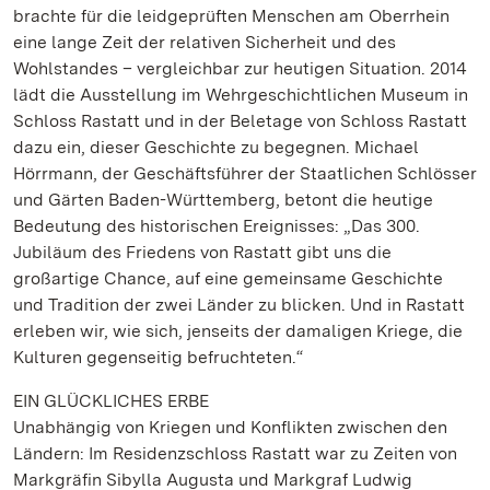
brachte für die leidgeprüften Menschen am Oberrhein
eine lange Zeit der relativen Sicherheit und des
Wohlstandes – vergleichbar zur heutigen Situation. 2014
lädt die Ausstellung im Wehrgeschichtlichen Museum in
Schloss Rastatt und in der Beletage von Schloss Rastatt
dazu ein, dieser Geschichte zu begegnen. Michael
Hörrmann, der Geschäftsführer der Staatlichen Schlösser
und Gärten Baden-Württemberg, betont die heutige
Bedeutung des historischen Ereignisses: „Das 300.
Jubiläum des Friedens von Rastatt gibt uns die
großartige Chance, auf eine gemeinsame Geschichte
und Tradition der zwei Länder zu blicken. Und in Rastatt
erleben wir, wie sich, jenseits der damaligen Kriege, die
Kulturen gegenseitig befruchteten.“
EIN GLÜCKLICHES ERBE
Unabhängig von Kriegen und Konflikten zwischen den
Ländern: Im Residenzschloss Rastatt war zu Zeiten von
Markgräfin Sibylla Augusta und Markgraf Ludwig