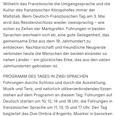
Wilhelm das Französische die Umgangssprache und die
Kultur des französischen Königshofes immer der
Maßstab. Beim Deutsch-Französischen Tag am 3. Mai
wird das Residenzschloss wieder zweisprachig – wie
schon zu Zeiten der Markgrafen. Führungen in beiden
Sprachen wechseln sich ab, eine gute Gelegenheit, das
gemeinsame Erbe aus dem 18. Jahrhundert zu
entdecken. Nachbarschaft und freundliche Neugierde
verbinden heute die Menschen der beiden einander so
nahen Länder – ein glückliches Erbe, das aus den vielen
Jahrhunderten geblieben ist.
PROGRAMM DES TAGES IN ZWEI SPRACHEN
Führungen durchs Schloss und durch die Ausstellung,
Musik und Tanz, und natürlich völkerverbindendes Essen
stehen auf dem Programm an diesem Tag. Führungen auf
Deutsch starten um 10, 12, 14 und 16 Uhr, die Führungen in
französischer Sprache um 11, 13, 15 und 17 Uhr. Den Tag
begleitet das Duo Ombra d’Argento, Musiker in barocken