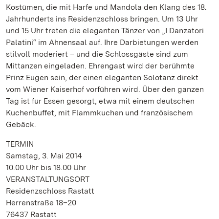
Kostümen, die mit Harfe und Mandola den Klang des 18.
Jahrhunderts ins Residenzschloss bringen. Um 13 Uhr
und 15 Uhr treten die eleganten Tänzer von „I Danzatori
Palatini“ im Ahnensaal auf. Ihre Darbietungen werden
stilvoll moderiert – und die Schlossgäste sind zum
Mittanzen eingeladen. Ehrengast wird der berühmte
Prinz Eugen sein, der einen eleganten Solotanz direkt
vom Wiener Kaiserhof vorführen wird. Über den ganzen
Tag ist für Essen gesorgt, etwa mit einem deutschen
Kuchenbuffet, mit Flammkuchen und französischem
Gebäck.
TERMIN
Samstag, 3. Mai 2014
10.00 Uhr bis 18.00 Uhr
VERANSTALTUNGSORT
Residenzschloss Rastatt
Herrenstraße 18–20
76437 Rastatt