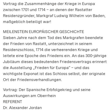
Vortrag die Zusammenhänge der Kriege in Europa
zwischen 1701 und 1714 – an denen der Rastatter
Residenzgründer, Markgraf Ludwig Wilhelm von Baden,
maßgeblich beteiligt war!
MEILENSTEIN EUROPÄISCHER GESCHICHTE
Sieben Jahre nach dem Tod des Markgrafen beendete
der Frieden von Rastatt, unterzeichnet in seinem
Residenzschloss, 1714 die verheerenden Kriege und
leitete eine Epoche des Friedens ein. An das 300-jährige
Jubiläum dieses bedeutenden Friedensvertrags erinnert
die Ausstellung „Frieden für Europa“ – und das
wichtigste Exponat ist das Schloss selbst, der originale
Ort der Friedensverhandlungen.
Vortrag: Der Spanische Erbfolgekrieg und seine
Auswirkungen am Oberrhein
REFERENT
Dr. Alexander Jordan