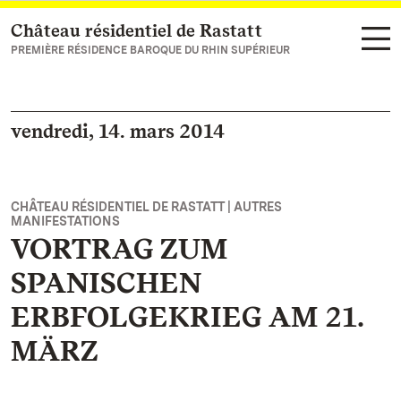
Château résidentiel de Rastatt
Vers la page d’accueil
PREMIÈRE RÉSIDENCE BAROQUE DU RHIN SUPÉRIEUR
vendredi, 14. mars 2014
CHÂTEAU RÉSIDENTIEL DE RASTATT | AUTRES
MANIFESTATIONS
VORTRAG ZUM
SPANISCHEN
ERBFOLGEKRIEG AM 21.
MÄRZ