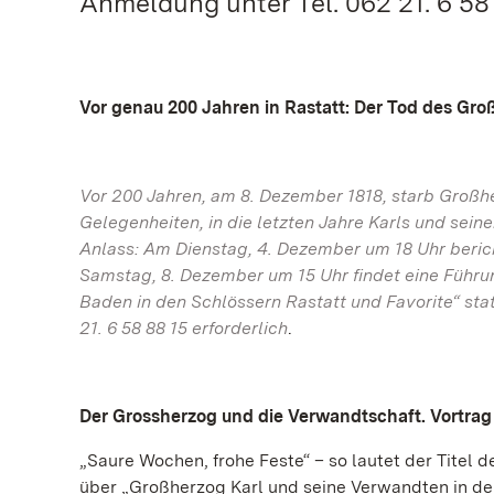
Anmeldung unter Tel. 062 21. 6 58 
Vor genau 200 Jahren in Rastatt: Der Tod des Gro
Vor 200 Jahren, am 8. Dezember 1818, starb Großh
Gelegenheiten, in die letzten Jahre Karls und sein
Anlass: Am Dienstag, 4. Dezember um 18 Uhr berich
Samstag, 8. Dezember um 15 Uhr findet eine Führu
Baden in den Schlössern Rastatt und Favorite“ stat
21. 6 58 88 15 erforderlich
.
Der Grossherzog und die Verwandtschaft. Vortrag
„Saure Wochen, frohe Feste“ – so lautet der Titel d
über „Großherzog Karl und seine Verwandten in den 