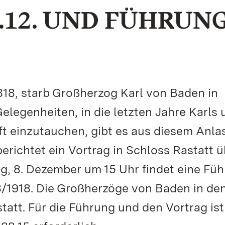
.12. UND FÜHRUN
818, starb Großherzog Karl von Baden in
elegenheiten, in die letzten Jahre Karls 
ft einzutauchen, gibt es aus diesem Anla
erichtet ein Vortrag in Schloss Rastatt ü
g, 8. Dezember um 15 Uhr findet eine Fü
8/1918. Die Großherzöge von Baden in de
tatt. Für die Führung und den Vortrag ist