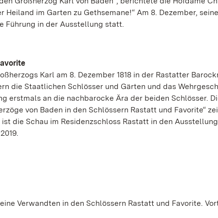
 den Großherzog Karl von Baden“, berichtete die Hofdame Ch
nser Heiland im Garten zu Gethsemane!“ Am 8. Dezember, sein
e Führung in der Ausstellung statt.
avorite
ßherzogs Karl am 8. Dezember 1818 in der Rastatter Barock
rn die Staatlichen Schlösser und Gärten und das Wehrgesch
g erstmals an die nachbarocke Ära der beiden Schlösser. D
erzöge von Baden in den Schlössern Rastatt und Favorite“ zei
 ist die Schau im Residenzschloss Rastatt in den Ausstellu
2019.
eine Verwandten in den Schlössern Rastatt und Favorite. Vor