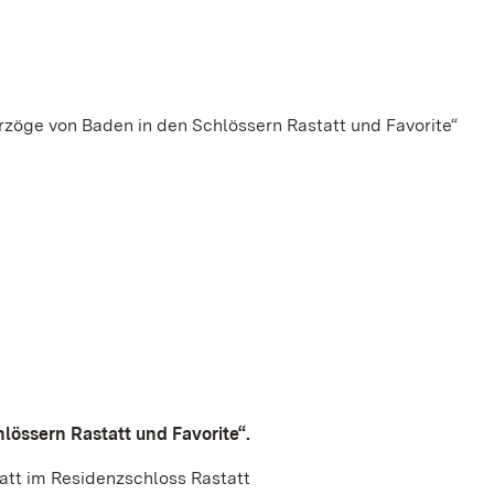
rzöge von Baden in den Schlössern Rastatt und Favorite“
lössern Rastatt und Favorite“.
tt im Residenzschloss Rastatt