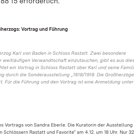
88 15 erforderlich.
ßherzogs: Vortrag und Führung
erzog Karl von Baden in Schloss Rastatt. Zwei besondere
er weitläufigen Verwandtschaft einzutauchen, gibt es aus di
tet ein Vortrag in Schloss Rastatt über Karl und seine Famil
ng durch die Sonderausstellung „1818/1918. Die Großherzöge
t. Für die Führung und den Vortrag ist eine Anmeldung unter
es Vortrags von Sandra Eberle. Die Kuratorin der Ausstellung
Schlössern Rastatt und Favorite“ am 4.12. um 18 Uhr. Nur 32