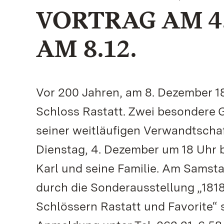
VORTRAG AM 4
AM 8.12.
Vor 200 Jahren, am 8. Dezember 1
Schloss Rastatt. Zwei besondere G
seiner weitläufigen Verwandtscha
Dienstag, 4. Dezember um 18 Uhr b
Karl und seine Familie. Am Samsta
durch die Sonderausstellung „181
Schlössern Rastatt und Favorite“ s