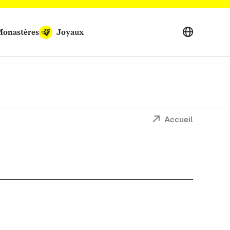
onastères
Joyaux
Accueil