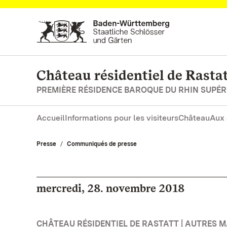
Vers la page d’accueil
Château résidentiel de Rasta
PREMIÈRE RÉSIDENCE BAROQUE DU RHIN SUPÉR
Accueil
Informations pour les visiteurs
Château
Aux 
Presse
Communiqués de presse
mercredi, 28. novembre 2018
CHÂTEAU RÉSIDENTIEL DE RASTATT | AUTRES 