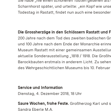
Sie habe „nie einen schöneren Todten gesehen als
Scharnhorst später, und urteilte: „ein Kopf wie u
Todestag in Rastatt, findet nun auch eine besonder
Die Grossherzöge in den Schlössern Rastatt und F
200 Jahre nach dem Tod des zweiten badischen Gro
und 100 Jahre nach dem Ende der Monarchie erinne
Museum Rastatt mit einer gemeinsamen Ausstellun
aktuelle Sonderausstellung „1818 / 1918. Die Großh
Barockbauten erstmals in anderem Licht. Zu sehen
des Wehrgeschichtlichen Museums bis 10. Februar 
Service und Information
Dienstag, 4. Dezember 2018, 18 Uhr
Saure Wochen, frohe Feste.
Großherzog Karl und s
Sandra Eberle M.A.