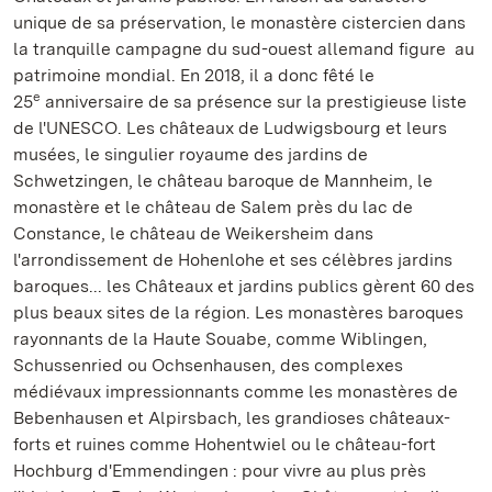
unique de sa préservation, le monastère cistercien dans
la tranquille campagne du sud-ouest allemand figure au
patrimoine mondial. En 2018, il a donc fêté le
e
25
anniversaire de sa présence sur la prestigieuse liste
de l'UNESCO. Les châteaux de Ludwigsbourg et leurs
musées, le singulier royaume des jardins de
Schwetzingen, le château baroque de Mannheim, le
monastère et le château de Salem près du lac de
Constance, le château de Weikersheim dans
l'arrondissement de Hohenlohe et ses célèbres jardins
baroques... les Châteaux et jardins publics gèrent 60 des
plus beaux sites de la région. Les monastères baroques
rayonnants de la Haute Souabe, comme Wiblingen,
Schussenried ou Ochsenhausen, des complexes
médiévaux impressionnants comme les monastères de
Bebenhausen et Alpirsbach, les grandioses châteaux-
forts et ruines comme Hohentwiel ou le château-fort
Hochburg d'Emmendingen : pour vivre au plus près