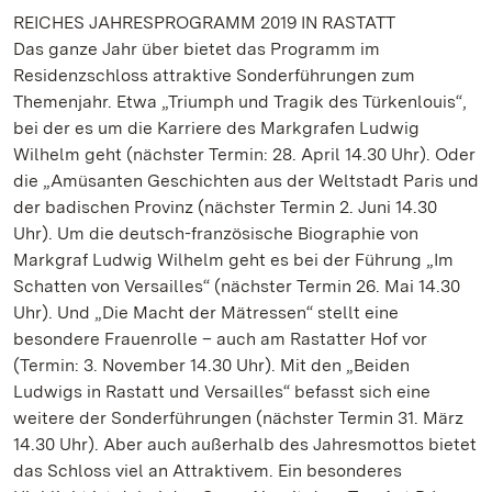
REICHES JAHRESPROGRAMM 2019 IN RASTATT
Das ganze Jahr über bietet das Programm im
Residenzschloss attraktive Sonderführungen zum
Themenjahr. Etwa „Triumph und Tragik des Türkenlouis“,
bei der es um die Karriere des Markgrafen Ludwig
Wilhelm geht (nächster Termin: 28. April 14.30 Uhr). Oder
die „Amüsanten Geschichten aus der Weltstadt Paris und
der badischen Provinz (nächster Termin 2. Juni 14.30
Uhr). Um die deutsch-französische Biographie von
Markgraf Ludwig Wilhelm geht es bei der Führung „Im
Schatten von Versailles“ (nächster Termin 26. Mai 14.30
Uhr). Und „Die Macht der Mätressen“ stellt eine
besondere Frauenrolle – auch am Rastatter Hof vor
(Termin: 3. November 14.30 Uhr). Mit den „Beiden
Ludwigs in Rastatt und Versailles“ befasst sich eine
weitere der Sonderführungen (nächster Termin 31. März
14.30 Uhr). Aber auch außerhalb des Jahresmottos bietet
das Schloss viel an Attraktivem. Ein besonderes