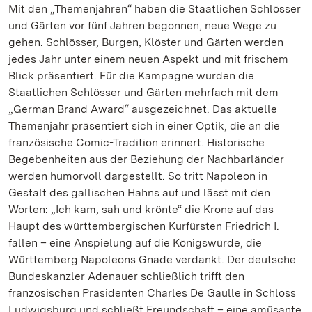
Mit den „Themenjahren“ haben die Staatlichen Schlösser
und Gärten vor fünf Jahren begonnen, neue Wege zu
gehen. Schlösser, Burgen, Klöster und Gärten werden
jedes Jahr unter einem neuen Aspekt und mit frischem
Blick präsentiert. Für die Kampagne wurden die
Staatlichen Schlösser und Gärten mehrfach mit dem
„German Brand Award“ ausgezeichnet. Das aktuelle
Themenjahr präsentiert sich in einer Optik, die an die
französische Comic-Tradition erinnert. Historische
Begebenheiten aus der Beziehung der Nachbarländer
werden humorvoll dargestellt. So tritt Napoleon in
Gestalt des gallischen Hahns auf und lässt mit den
Worten: „Ich kam, sah und krönte“ die Krone auf das
Haupt des württembergischen Kurfürsten Friedrich I.
fallen – eine Anspielung auf die Königswürde, die
Württemberg Napoleons Gnade verdankt. Der deutsche
Bundeskanzler Adenauer schließlich trifft den
französischen Präsidenten Charles De Gaulle in Schloss
Ludwigsburg und schließt Freundschaft – eine amüsante