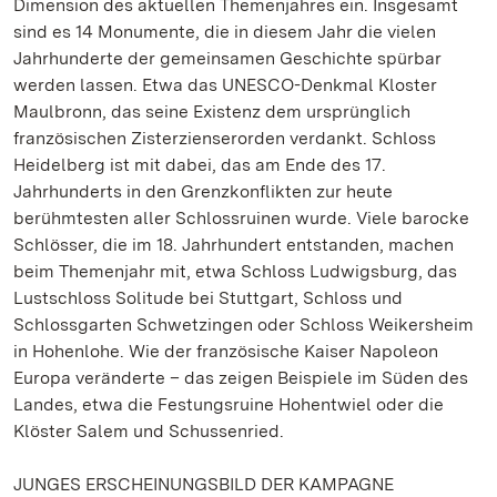
Dimension des aktuellen Themenjahres ein. Insgesamt
sind es 14 Monumente, die in diesem Jahr die vielen
Jahrhunderte der gemeinsamen Geschichte spürbar
werden lassen. Etwa das UNESCO-Denkmal Kloster
Maulbronn, das seine Existenz dem ursprünglich
französischen Zisterzienserorden verdankt. Schloss
Heidelberg ist mit dabei, das am Ende des 17.
Jahrhunderts in den Grenzkonflikten zur heute
berühmtesten aller Schlossruinen wurde. Viele barocke
Schlösser, die im 18. Jahrhundert entstanden, machen
beim Themenjahr mit, etwa Schloss Ludwigsburg, das
Lustschloss Solitude bei Stuttgart, Schloss und
Schlossgarten Schwetzingen oder Schloss Weikersheim
in Hohenlohe. Wie der französische Kaiser Napoleon
Europa veränderte – das zeigen Beispiele im Süden des
Landes, etwa die Festungsruine Hohentwiel oder die
Klöster Salem und Schussenried.
JUNGES ERSCHEINUNGSBILD DER KAMPAGNE