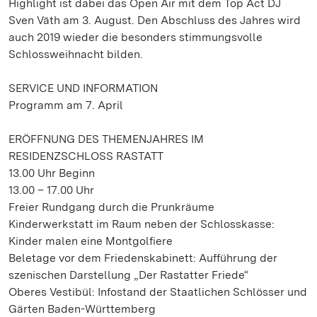
Highlight ist dabei das Open Air mit dem Top Act DJ
Sven Väth am 3. August. Den Abschluss des Jahres wird
auch 2019 wieder die besonders stimmungsvolle
Schlossweihnacht bilden.
SERVICE UND INFORMATION
Programm am 7. April
ERÖFFNUNG DES THEMENJAHRES IM
RESIDENZSCHLOSS RASTATT
13.00 Uhr Beginn
13.00 – 17.00 Uhr
Freier Rundgang durch die Prunkräume
Kinderwerkstatt im Raum neben der Schlosskasse:
Kinder malen eine Montgolfiere
Beletage vor dem Friedenskabinett: Aufführung der
szenischen Darstellung „Der Rastatter Friede“
Oberes Vestibül: Infostand der Staatlichen Schlösser und
Gärten Baden-Württemberg