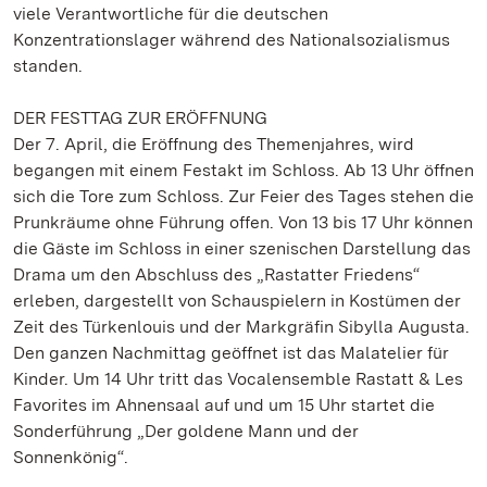
viele Verantwortliche für die deutschen
Konzentrationslager während des Nationalsozialismus
standen.
DER FESTTAG ZUR ERÖFFNUNG
Der 7. April, die Eröffnung des Themenjahres, wird
begangen mit einem Festakt im Schloss. Ab 13 Uhr öffnen
sich die Tore zum Schloss. Zur Feier des Tages stehen die
Prunkräume ohne Führung offen. Von 13 bis 17 Uhr können
die Gäste im Schloss in einer szenischen Darstellung das
Drama um den Abschluss des „Rastatter Friedens“
erleben, dargestellt von Schauspielern in Kostümen der
Zeit des Türkenlouis und der Markgräfin Sibylla Augusta.
Den ganzen Nachmittag geöffnet ist das Malatelier für
Kinder. Um 14 Uhr tritt das Vocalensemble Rastatt & Les
Favorites im Ahnensaal auf und um 15 Uhr startet die
Sonderführung „Der goldene Mann und der
Sonnenkönig“.