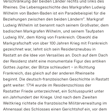
Verschränkung der beiden Länder rechts und links des
Rheines. Die Lebensgeschichte des Markgrafen Ludwig
Wilhelm von Baden-Baden ist ein Paradebeispiel für die
Beziehungen zwischen den beiden Ländern“. Markgraf
Ludwig Wilhelm ist benannt nach seinem Großvater, dem
badischen Markgrafen Wilhelm, und seinem Taufpaten
Ludwig XIV., dem König von Frankreich. Obwohl die
Markgrafschaft von über 100 Jahren Krieg mit Frankreich
gezeichnet war, lehnt sich sein Residenzneubau in
Rastatt an die Idee von Versailles an. Doch auf dem Dach
der Residenz steht eine monumentale Figur des antiken
Gottes Jupiter, der Blitze schleudert – in Richtung
Frankreich, das gleich auf der anderen Rheinseite
beginnt. Die deutsch-französischen Geschichte in Rastatt
geht weiter: 1714 wurde im Residenzschloss der
Rastatter Friede unterzeichnet, ein Schlusspunkt unter
ein Jahrhundert der Kriege. Und nach dem Zweiten
Weltkrieg richtete die französische Militärverwaltung im
Ahnensaal des Schlosses einen Gerichtshof ein, vor dem