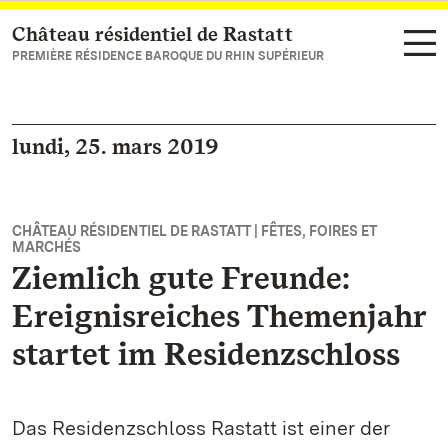
Château résidentiel de Rastatt
Vers la page d’accueil
PREMIÈRE RÉSIDENCE BAROQUE DU RHIN SUPÉRIEUR
lundi, 25. mars 2019
CHÂTEAU RÉSIDENTIEL DE RASTATT | FÊTES, FOIRES ET
MARCHÉS
Ziemlich gute Freunde:
Ereignisreiches Themenjahr
startet im Residenzschloss
Das Residenzschloss Rastatt ist einer der