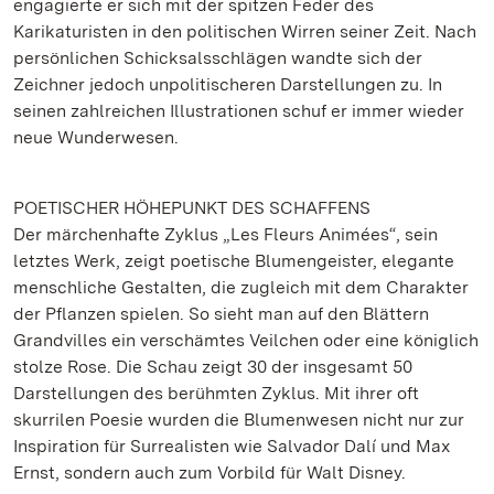
engagierte er sich mit der spitzen Feder des
Karikaturisten in den politischen Wirren seiner Zeit. Nach
persönlichen Schicksalsschlägen wandte sich der
Zeichner jedoch unpolitischeren Darstellungen zu. In
seinen zahlreichen Illustrationen schuf er immer wieder
neue Wunderwesen.
POETISCHER HÖHEPUNKT DES SCHAFFENS
Der märchenhafte Zyklus „Les Fleurs Animées“, sein
letztes Werk, zeigt poetische Blumengeister, elegante
menschliche Gestalten, die zugleich mit dem Charakter
der Pflanzen spielen. So sieht man auf den Blättern
Grandvilles ein verschämtes Veilchen oder eine königlich
stolze Rose. Die Schau zeigt 30 der insgesamt 50
Darstellungen des berühmten Zyklus. Mit ihrer oft
skurrilen Poesie wurden die Blumenwesen nicht nur zur
Inspiration für Surrealisten wie Salvador Dalí und Max
Ernst, sondern auch zum Vorbild für Walt Disney.