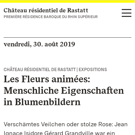
Château résidentiel de Rastatt
Vers la page d’accueil
PREMIÈRE RÉSIDENCE BAROQUE DU RHIN SUPÉRIEUR
vendredi, 30. août 2019
CHÂTEAU RÉSIDENTIEL DE RASTATT | EXPOSITIONS
Les Fleurs animées:
Menschliche Eigenschaften
in Blumenbildern
Verschämtes Veilchen oder stolze Rose: Jean
Ignace Isidore Gérard Grandville war ein