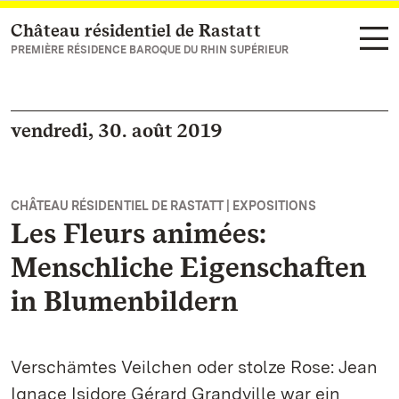
Château résidentiel de Rastatt
Vers la page d’accueil
PREMIÈRE RÉSIDENCE BAROQUE DU RHIN SUPÉRIEUR
vendredi, 30. août 2019
CHÂTEAU RÉSIDENTIEL DE RASTATT | EXPOSITIONS
Les Fleurs animées:
Menschliche Eigenschaften
in Blumenbildern
Verschämtes Veilchen oder stolze Rose: Jean
Ignace Isidore Gérard Grandville war ein