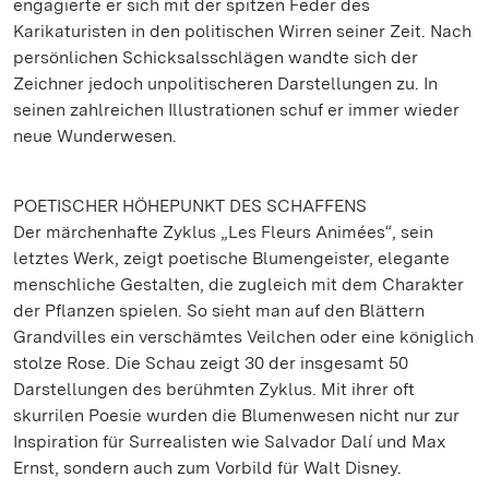
engagierte er sich mit der spitzen Feder des
Karikaturisten in den politischen Wirren seiner Zeit. Nach
persönlichen Schicksalsschlägen wandte sich der
Zeichner jedoch unpolitischeren Darstellungen zu. In
seinen zahlreichen Illustrationen schuf er immer wieder
neue Wunderwesen.
POETISCHER HÖHEPUNKT DES SCHAFFENS
Der märchenhafte Zyklus „Les Fleurs Animées“, sein
letztes Werk, zeigt poetische Blumengeister, elegante
menschliche Gestalten, die zugleich mit dem Charakter
der Pflanzen spielen. So sieht man auf den Blättern
Grandvilles ein verschämtes Veilchen oder eine königlich
stolze Rose. Die Schau zeigt 30 der insgesamt 50
Darstellungen des berühmten Zyklus. Mit ihrer oft
skurrilen Poesie wurden die Blumenwesen nicht nur zur
Inspiration für Surrealisten wie Salvador Dalí und Max
Ernst, sondern auch zum Vorbild für Walt Disney.