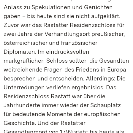
Anlass zu Spekulationen und Gerüchten
gaben – bis heute sind sie nicht aufgeklärt.
Zuvor war das Rastatter Residenzschloss für
zwei Jahre der Verhandlungsort preußischer,
österreichischer und französischer
Diplomaten. Im eindrucksvollen
markgräflichen Schloss sollten die Gesandten
weitreichende Fragen des Friedens in Europa
besprechen und entscheiden. Allerdings: Die
Unterredungen verliefen ergebnislos. Das
Residenzschloss Rastatt war über die
Jahrhunderte immer wieder der Schauplatz
für bedeutende Momente der europäischen
Geschichte. Und der Rastatter
Gesandtenmord von 1799 steht bis heute als