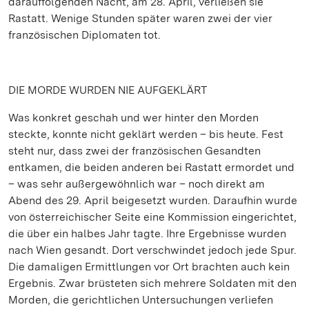
darauffolgenden Nacht, am 28. April, verließen sie
Rastatt. Wenige Stunden später waren zwei der vier
französischen Diplomaten tot.
DIE MORDE WURDEN NIE AUFGEKLÄRT
Was konkret geschah und wer hinter den Morden
steckte, konnte nicht geklärt werden – bis heute. Fest
steht nur, dass zwei der französischen Gesandten
entkamen, die beiden anderen bei Rastatt ermordet und
– was sehr außergewöhnlich war – noch direkt am
Abend des 29. April beigesetzt wurden. Daraufhin wurde
von österreichischer Seite eine Kommission eingerichtet,
die über ein halbes Jahr tagte. Ihre Ergebnisse wurden
nach Wien gesandt. Dort verschwindet jedoch jede Spur.
Die damaligen Ermittlungen vor Ort brachten auch kein
Ergebnis. Zwar brüsteten sich mehrere Soldaten mit den
Morden, die gerichtlichen Untersuchungen verliefen