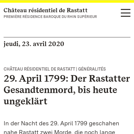
Château résidentiel de Rastatt
Vers la page d’accueil
PREMIÈRE RÉSIDENCE BAROQUE DU RHIN SUPÉRIEUR
jeudi, 23. avril 2020
CHÂTEAU RÉSIDENTIEL DE RASTATT | GÉNÉRALITÉS
29. April 1799: Der Rastatter
Gesandtenmord, bis heute
ungeklärt
In der Nacht des 29. April 1799 geschahen
nahe Rastatt zwei Morde, die noch lange