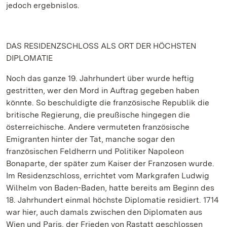
jedoch ergebnislos.
DAS RESIDENZSCHLOSS ALS ORT DER HÖCHSTEN
DIPLOMATIE
Noch das ganze 19. Jahrhundert über wurde heftig
gestritten, wer den Mord in Auftrag gegeben haben
könnte. So beschuldigte die französische Republik die
britische Regierung, die preußische hingegen die
österreichische. Andere vermuteten französische
Emigranten hinter der Tat, manche sogar den
französischen Feldherrn und Politiker Napoleon
Bonaparte, der später zum Kaiser der Franzosen wurde.
Im Residenzschloss, errichtet vom Markgrafen Ludwig
Wilhelm von Baden-Baden, hatte bereits am Beginn des
18. Jahrhundert einmal höchste Diplomatie residiert. 1714
war hier, auch damals zwischen den Diplomaten aus
Wien und Paris, der Frieden von Rastatt geschlossen