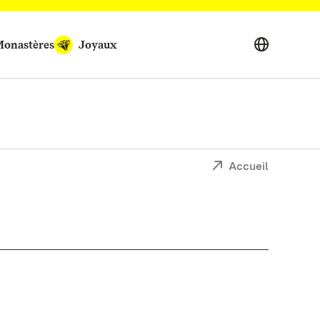
onastères
Joyaux
Accueil