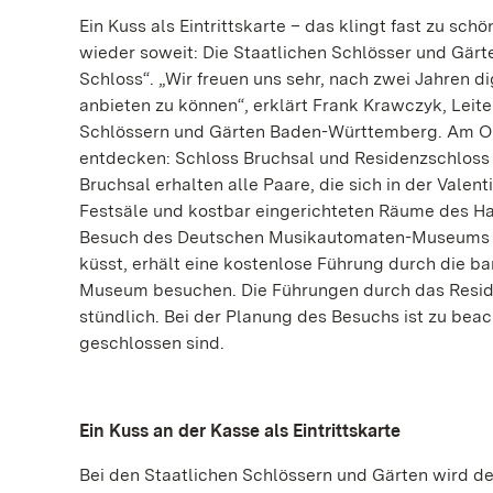
Ein Kuss als Eintrittskarte – das klingt fast zu sch
wieder soweit: Die Staatlichen Schlösser und Gärt
Schloss“. „Wir freuen uns sehr, nach zwei Jahren di
anbieten zu können“, erklärt Frank Krawczyk, Leit
Schlössern und Gärten Baden-Württemberg. Am Obe
entdecken: Schloss Bruchsal und Residenzschloss 
Bruchsal erhalten alle Paare, die sich in der Valent
Festsäle und kostbar eingerichteten Räume des H
Besuch des Deutschen Musikautomaten-Museums un
küsst, erhält eine kostenlose Führung durch die 
Museum besuchen. Die Führungen durch das Residen
stündlich. Bei der Planung des Besuchs ist zu bea
geschlossen sind.
Ein Kuss an der Kasse als Eintrittskarte
Bei den Staatlichen Schlössern und Gärten wird de