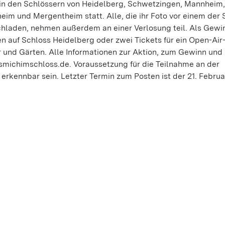
et in den Schlössern von Heidelberg, Schwetzingen, Mannheim,
eim und Mergentheim statt. Alle, die ihr Foto vor einem der 
hladen, nehmen außerdem an einer Verlosung teil. Als Gewi
n auf Schloss Heidelberg oder zwei Tickets für ein Open-Air
 und Gärten. Alle Informationen zur Aktion, zum Gewinn und
michimschloss.de. Voraussetzung für die Teilnahme an der
rkennbar sein. Letzter Termin zum Posten ist der 21. Februa