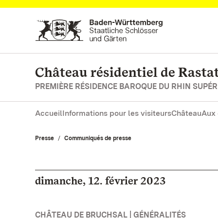
Vers la page d’accueil
Château résidentiel de Rasta
PREMIÈRE RÉSIDENCE BAROQUE DU RHIN SUPÉR
Accueil
Informations pour les visiteurs
Château
Aux 
Presse
Communiqués de presse
dimanche, 12. février 2023
CHÂTEAU DE BRUCHSAL | GÉNÉRALITÉS