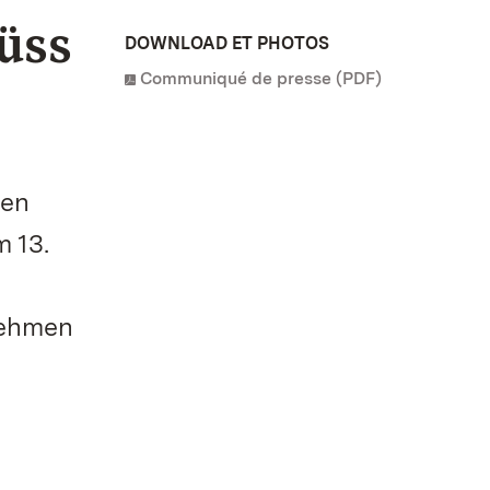
üss
DOWNLOAD ET PHOTOS
Communiqué de presse (PDF)
ten
 13.
nehmen