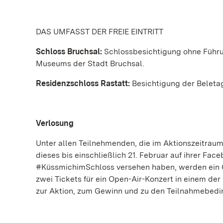
DAS UMFASST DER FREIE EINTRITT
Schloss Bruchsal:
Schlossbesichtigung ohne Füh
Museums der Stadt Bruchsal.
Residenzschloss Rastatt:
Besichtigung der Beleta
Verlosung
Unter allen Teilnehmenden, die im Aktionszeitrau
dieses bis einschließlich 21. Februar auf ihrer F
#KüssmichimSchloss versehen haben, werden ein C
zwei Tickets für ein Open-Air-Konzert in einem der
zur Aktion, zum Gewinn und zu den Teilnahmebedi