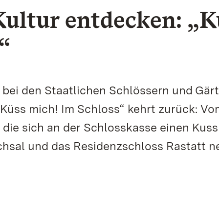
ultur entdecken: „K
“
 bei den Staatlichen Schlössern und Gär
üss mich! Im Schloss“ kehrt zurück: Vom
e, die sich an der Schlosskasse einen Kuss
ruchsal und das Residenzschloss Rastatt 