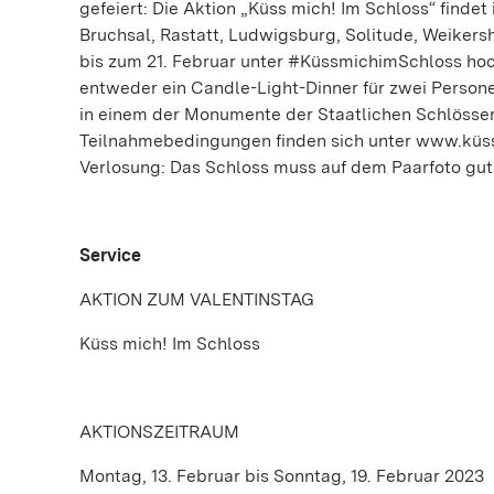
gefeiert: Die Aktion „Küss mich! Im Schloss“ find
Bruchsal, Rastatt, Ludwigsburg, Solitude, Weikersh
bis zum 21. Februar unter #KüssmichimSchloss hoc
entweder ein Candle-Light-Dinner für zwei Persone
in einem der Monumente der Staatlichen Schlösser
Teilnahmebedingungen finden sich unter www.küss
Verlosung: Das Schloss muss auf dem Paarfoto gut e
Service
AKTION ZUM VALENTINSTAG
Küss mich! Im Schloss
AKTIONSZEITRAUM
Montag, 13. Februar bis Sonntag, 19. Februar 2023