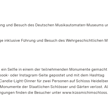
rung und Besuch des Deutschen Musikautomaten-Museums u
ge inklusive Führung und Besuch des Wehrgeschichtlichen 
m ein Selfie in einem der teilnehmenden Monumente gemacht
acebook- oder Instagram-Seite gepostet und mit dem Hashtag
andle-Light-Dinner für zwei Personen auf Schloss Heidelbe
 Monumente der Staatlichen Schlösser und Gärten verlost. Al
ngungen finden die Besucher unter www.küssmichimschloss.