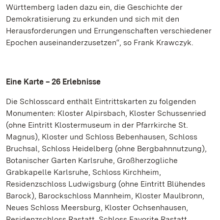
Württemberg laden dazu ein, die Geschichte der
Demokratisierung zu erkunden und sich mit den
Herausforderungen und Errungenschaften verschiedener
Epochen auseinanderzusetzen“, so Frank Krawczyk.
Eine Karte – 26 Erlebnisse
Die Schlosscard enthält Eintrittskarten zu folgenden
Monumenten: Kloster Alpirsbach, Kloster Schussenried
(ohne Eintritt Klostermuseum in der Pfarrkirche St.
Magnus), Kloster und Schloss Bebenhausen, Schloss
Bruchsal, Schloss Heidelberg (ohne Bergbahnnutzung),
Botanischer Garten Karlsruhe, Großherzogliche
Grabkapelle Karlsruhe, Schloss Kirchheim,
Residenzschloss Ludwigsburg (ohne Eintritt Blühendes
Barock), Barockschloss Mannheim, Kloster Maulbronn,
Neues Schloss Meersburg, Kloster Ochsenhausen,
Residenzschloss Rastatt, Schloss Favorite Rastatt,