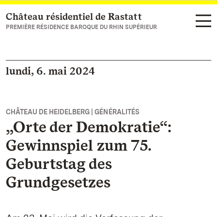
Château résidentiel de Rastatt
Vers la page d’accueil
PREMIÈRE RÉSIDENCE BAROQUE DU RHIN SUPÉRIEUR
lundi, 6. mai 2024
CHÂTEAU DE HEIDELBERG | GÉNÉRALITÉS
„Orte der Demokratie“:
Gewinnspiel zum 75.
Geburtstag des
Grundgesetzes