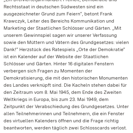
Rechtsstaat in deutschen Südwesten sind ein
ausgezeichneter Grund zum Feiern“, betont Frank
Krawczyk, Leiter des Bereichs Kommunikation und
Marketing der Staatlichen Schlösser und Gärten. „Mit
unserem Gewinnspiel sagen wir unserer Verfassung
sowie den Müttern und Vätern des Grundgesetzes: vielen
Dank!“ Herzstück des Ratespiels „Orte der Demokratie“
ist ein Kalender auf der Website der Staatlichen
Schlösser und Gärten. Hinter 16 digitalen Fenstern
verbergen sich Fragen zu Momenten der
Demokratisierung, die mit den historischen Monumenten
des Landes verknüpft sind. Die Kacheln stehen dabei für
den Zeitraum vom 8. Mai 1945, dem Ende des Zweiten
Weltkriegs in Europa, bis zum 23. Mai 1949, dem
Zeitpunkt der Verabschiedung des Grundgesetzes. Unter
allen Teilnehmerinnen und Teilnehmern, die ein Fenster
des virtuellen Kalenders öffnen und die Frage richtig
beantworten, werden täglich zwei Schlosscards verlost.