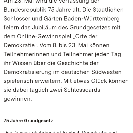
Am 23. Mai wird die Verfassung der
Bundesrepublik 75 Jahre alt. Die Staatlichen
Schlösser und Gärten Baden-Württemberg
feiern das Jubiläum des Grundgesetzes mit
dem Online-Gewinnspiel „Orte der
Demokratie“. Vom 8. bis 23. Mai können
Teilnehmerinnen und Teilnehmer jeden Tag
ihr Wissen über die Geschichte der
Demokratisierung im deutschen Südwesten
spielerisch erweitern. Mit etwas Glück können
sie dabei täglich zwei Schlosscards
gewinnen.
75 Jahre Grundgesetz
„Ein Dreivierteljahrhundert Freiheit, Demokratie und