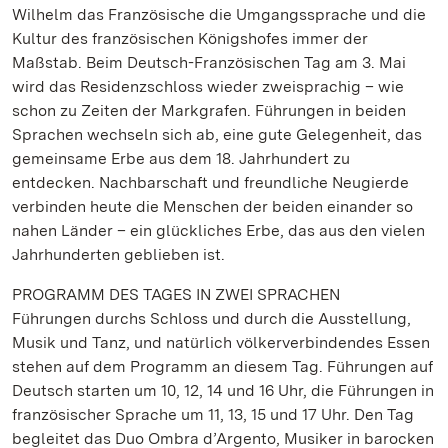
Wilhelm das Französische die Umgangssprache und die
Kultur des französischen Königshofes immer der
Maßstab. Beim Deutsch-Französischen Tag am 3. Mai
wird das Residenzschloss wieder zweisprachig – wie
schon zu Zeiten der Markgrafen. Führungen in beiden
Sprachen wechseln sich ab, eine gute Gelegenheit, das
gemeinsame Erbe aus dem 18. Jahrhundert zu
entdecken. Nachbarschaft und freundliche Neugierde
verbinden heute die Menschen der beiden einander so
nahen Länder – ein glückliches Erbe, das aus den vielen
Jahrhunderten geblieben ist.
PROGRAMM DES TAGES IN ZWEI SPRACHEN
Führungen durchs Schloss und durch die Ausstellung,
Musik und Tanz, und natürlich völkerverbindendes Essen
stehen auf dem Programm an diesem Tag. Führungen auf
Deutsch starten um 10, 12, 14 und 16 Uhr, die Führungen in
französischer Sprache um 11, 13, 15 und 17 Uhr. Den Tag
begleitet das Duo Ombra d’Argento, Musiker in barocken