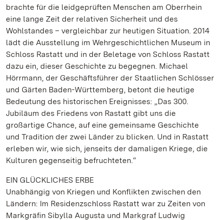
brachte für die leidgeprüften Menschen am Oberrhein
eine lange Zeit der relativen Sicherheit und des
Wohlstandes – vergleichbar zur heutigen Situation. 2014
lädt die Ausstellung im Wehrgeschichtlichen Museum in
Schloss Rastatt und in der Beletage von Schloss Rastatt
dazu ein, dieser Geschichte zu begegnen. Michael
Hörrmann, der Geschäftsführer der Staatlichen Schlösser
und Gärten Baden-Württemberg, betont die heutige
Bedeutung des historischen Ereignisses: „Das 300.
Jubiläum des Friedens von Rastatt gibt uns die
großartige Chance, auf eine gemeinsame Geschichte
und Tradition der zwei Länder zu blicken. Und in Rastatt
erleben wir, wie sich, jenseits der damaligen Kriege, die
Kulturen gegenseitig befruchteten.“
EIN GLÜCKLICHES ERBE
Unabhängig von Kriegen und Konflikten zwischen den
Ländern: Im Residenzschloss Rastatt war zu Zeiten von
Markgräfin Sibylla Augusta und Markgraf Ludwig