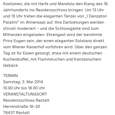
Kostümen, die mit Harfe und Mandola den Klang des 18.
Jahrhunderts ins Residenzschloss bringen. Um 13 Uhr
und 15 Uhr treten die eleganten Tänzer von „I Danzatori
Palatini“ im Ahnensaal auf. Ihre Darbietungen werden
stilvoll moderiert – und die Schlossgäste sind zum
Mittanzen eingeladen. Ehrengast wird der berühmte
Prinz Eugen sein, der einen eleganten Solotanz direkt
vom Wiener Kaiserhof vorführen wird. Über den ganzen
Tag ist für Essen gesorgt, etwa mit einem deutschen
Kuchenbuffet, mit Flammkuchen und französischem
Gebäck.
TERMIN
Samstag, 3. Mai 2014
10.00 Uhr bis 18.00 Uhr
VERANSTALTUNGSORT
Residenzschloss Rastatt
Herrenstraße 18–20
76437 Rastatt