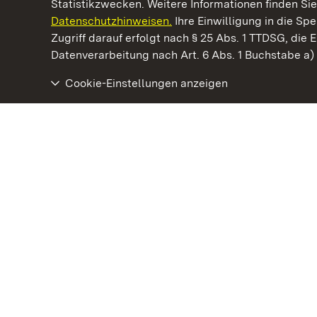
Statistikzwecken. Weitere Informationen finden Sie
Datenschutzhinweisen.
Ihre Einwilligung in die S
Kommen. Staunen. Genießen.
Zugriff darauf erfolgt nach § 25 Abs. 1 TTDSG, die E
Datenverarbeitung nach Art. 6 Abs. 1 Buchstabe a
Cookie-Einstellungen anzeigen
Residenzschloss Rastatt