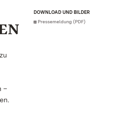
DOWNLOAD UND BILDER
Pressemeldung (PDF)
NEN
 zu
n –
en.