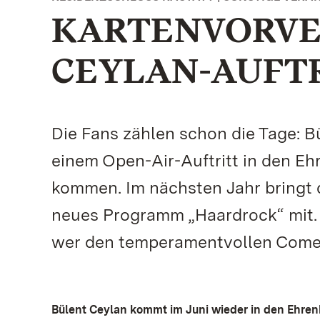
KARTENVORVE
CEYLAN-AUFT
Die Fans zählen schon die Tage: B
einem Open-Air-Auftritt in den E
kommen. Im nächsten Jahr bringt
neues Programm „Haardrock“ mit. 
wer den temperamentvollen Comedia
Bülent Ceylan kommt im Juni wieder in den Ehren