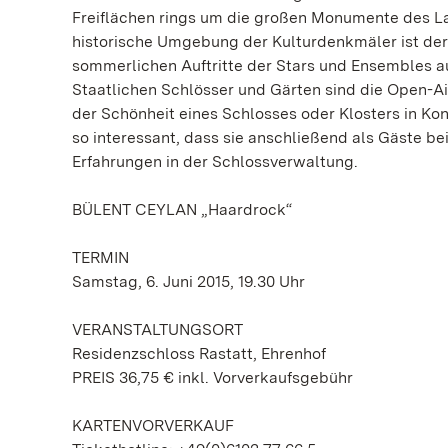
Freiflächen rings um die großen Monumente des L
historische Umgebung der Kulturdenkmäler ist de
sommerlichen Auftritte der Stars und Ensembles a
Staatlichen Schlösser und Gärten sind die Open-
der Schönheit eines Schlosses oder Klosters in K
so interessant, dass sie anschließend als Gäste b
Erfahrungen in der Schlossverwaltung.
BÜLENT CEYLAN „Haardrock“
TERMIN
Samstag, 6. Juni 2015, 19.30 Uhr
VERANSTALTUNGSORT
Residenzschloss Rastatt, Ehrenhof
PREIS 36,75 € inkl. Vorverkaufsgebühr
KARTENVORVERKAUF