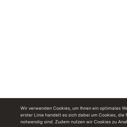
Wir verwenden Cookies, um Ihnen ein optimales Web
erster Linie handelt es sich dabei um Cookies, die 
notwendig sind. Zudem nutzen wir Cookies zu Ana