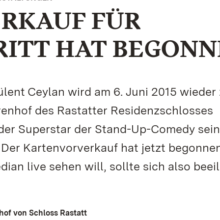
RKAUF FÜR
RITT HAT BEGON
ülent Ceylan wird am 6. Juni 2015 wieder
hrenhof des Rastatter Residenzschlosses
 der Superstar der Stand-Up-Comedy sein
Der Kartenvorverkauf hat jetzt begonne
n live sehen will, sollte sich also beeil
hof von Schloss Rastatt