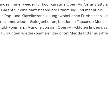
andes immer wieder für hochkarätige Open-Air-Veranstaltun
r Garant für eine ganz besondere Stimmung und macht die
us Pop- und Klassikszene zu ungewöhnlichen Erlebnissen. Un
Airs immer wieder Gelegenheiten, bei denen Tausende Mensc
ontakt kommen. „Manche von den Open-Air-Gästen finden das
ei Führungen wiederkommen“, berichtet Magda Ritter aus ihr