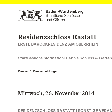
Zum Hauptinhalt springen
Residenzschloss Rastatt
ERSTE BAROCKRESIDENZ AM OBERRHEIN
Start
Besuchsinformation
Erlebnis Schloss & Garten
Presse
Pressemeldungen
Mittwoch, 26. November 2014
RESIDENZSCHLOSS RASTATT | SONSTIGE VER