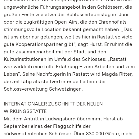
ungewöhnliche Führungsangebot in den Schlössern, die
großen Feste wie etwa der Schlosserlebnistag im Juni
oder die zugkräftigen Open-Airs, die den Ehrenhof als
stimmungsvolle Location bekannt gemacht haben. „Das
ist uns aber nur gelungen, weil es hier in Rastatt so viele
gute Kooperationspartner gibt“, sagt Hurst. Er rühmt die
gute Zusammenarbeit mit der Stadt und den
Kulturinstitutionen im Umfeld des Schlosses: „Rastatt
war wirklich eine tolle Erfahrung – zum Arbeiten und zum
Leben“. Seine Nachfolgerin in Rastatt wird Magda Ritter,
derzeit tätig als stellvertretende Leiterin der
Schlossverwaltung Schwetzingen.
INTERNATIONALER ZUSCHNITT DER NEUEN
WIRKUNGSSTÄTTE
Mit dem Antritt in Ludwigsburg übernimmt Hurst ab
September eines der Flaggschiffe der
südwestdeutschen Schlösser. Über 330.000 Gäste, mehr