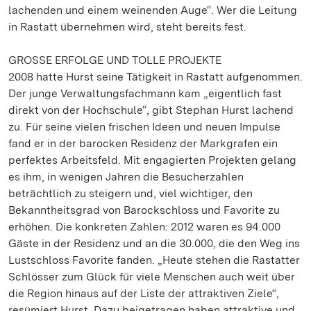
lachenden und einem weinenden Auge“. Wer die Leitung
in Rastatt übernehmen wird, steht bereits fest.
GROSSE ERFOLGE UND TOLLE PROJEKTE
2008 hatte Hurst seine Tätigkeit in Rastatt aufgenommen.
Der junge Verwaltungsfachmann kam „eigentlich fast
direkt von der Hochschule“, gibt Stephan Hurst lachend
zu. Für seine vielen frischen Ideen und neuen Impulse
fand er in der barocken Residenz der Markgrafen ein
perfektes Arbeitsfeld. Mit engagierten Projekten gelang
es ihm, in wenigen Jahren die Besucherzahlen
beträchtlich zu steigern und, viel wichtiger, den
Bekanntheitsgrad von Barockschloss und Favorite zu
erhöhen. Die konkreten Zahlen: 2012 waren es 94.000
Gäste in der Residenz und an die 30.000, die den Weg ins
Lustschloss Favorite fanden. „Heute stehen die Rastatter
Schlösser zum Glück für viele Menschen auch weit über
die Region hinaus auf der Liste der attraktiven Ziele“,
resümiert Hurst. Dazu beigetragen haben attraktive und