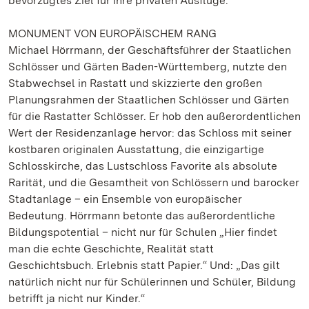
bevorzugtes Ziel für ihre privaten Ausflüge.
MONUMENT VON EUROPÄISCHEM RANG
Michael Hörrmann, der Geschäftsführer der Staatlichen
Schlösser und Gärten Baden-Württemberg, nutzte den
Stabwechsel in Rastatt und skizzierte den großen
Planungsrahmen der Staatlichen Schlösser und Gärten
für die Rastatter Schlösser. Er hob den außerordentlichen
Wert der Residenzanlage hervor: das Schloss mit seiner
kostbaren originalen Ausstattung, die einzigartige
Schlosskirche, das Lustschloss Favorite als absolute
Rarität, und die Gesamtheit von Schlössern und barocker
Stadtanlage – ein Ensemble von europäischer
Bedeutung. Hörrmann betonte das außerordentliche
Bildungspotential – nicht nur für Schulen „Hier findet
man die echte Geschichte, Realität statt
Geschichtsbuch. Erlebnis statt Papier.“ Und: „Das gilt
natürlich nicht nur für Schülerinnen und Schüler, Bildung
betrifft ja nicht nur Kinder.“