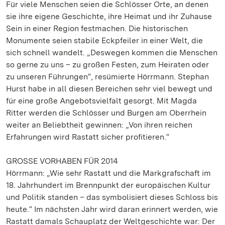
Für viele Menschen seien die Schlösser Orte, an denen
sie ihre eigene Geschichte, ihre Heimat und ihr Zuhause
Sein in einer Region festmachen. Die historischen
Monumente seien stabile Eckpfeiler in einer Welt, die
sich schnell wandelt. „Deswegen kommen die Menschen
so gerne zu uns – zu großen Festen, zum Heiraten oder
zu unseren Führungen“, resümierte Hörrmann. Stephan
Hurst habe in all diesen Bereichen sehr viel bewegt und
für eine große Angebotsvielfalt gesorgt. Mit Magda
Ritter werden die Schlösser und Burgen am Oberrhein
weiter an Beliebtheit gewinnen: „Von ihren reichen
Erfahrungen wird Rastatt sicher profitieren.“
GROSSE VORHABEN FÜR 2014
Hörrmann: „Wie sehr Rastatt und die Markgrafschaft im
18. Jahrhundert im Brennpunkt der europäischen Kultur
und Politik standen – das symbolisiert dieses Schloss bis
heute.“ Im nächsten Jahr wird daran erinnert werden, wie
Rastatt damals Schauplatz der Weltgeschichte war: Der