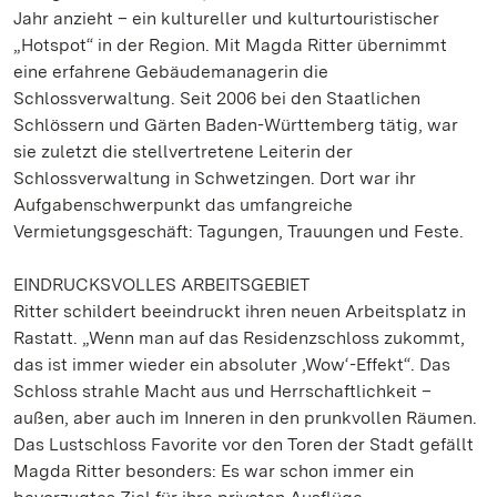
Jahr anzieht – ein kultureller und kulturtouristischer
„Hotspot“ in der Region. Mit Magda Ritter übernimmt
eine erfahrene Gebäudemanagerin die
Schlossverwaltung. Seit 2006 bei den Staatlichen
Schlössern und Gärten Baden-Württemberg tätig, war
sie zuletzt die stellvertretene Leiterin der
Schlossverwaltung in Schwetzingen. Dort war ihr
Aufgabenschwerpunkt das umfangreiche
Vermietungsgeschäft: Tagungen, Trauungen und Feste.
EINDRUCKSVOLLES ARBEITSGEBIET
Ritter schildert beeindruckt ihren neuen Arbeitsplatz in
Rastatt. „Wenn man auf das Residenzschloss zukommt,
das ist immer wieder ein absoluter ‚Wow‘-Effekt“. Das
Schloss strahle Macht aus und Herrschaftlichkeit –
außen, aber auch im Inneren in den prunkvollen Räumen.
Das Lustschloss Favorite vor den Toren der Stadt gefällt
Magda Ritter besonders: Es war schon immer ein