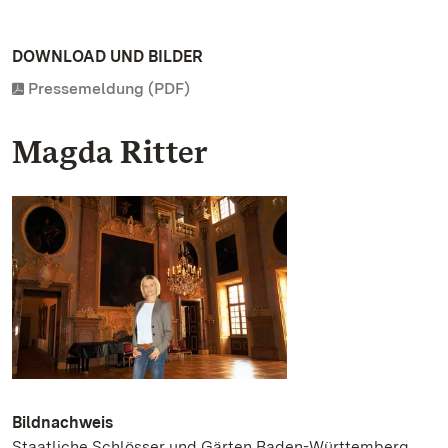
DOWNLOAD UND BILDER
Pressemeldung (PDF)
Magda Ritter
Bildnachweis
Staatliche Schlösser und Gärten Baden-Württemberg,