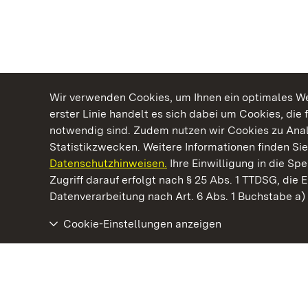
Wir verwenden Cookies, um Ihnen ein optimales Web
erster Linie handelt es sich dabei um Cookies, die 
notwendig sind. Zudem nutzen wir Cookies zu Ana
Statistikzwecken. Weitere Informationen finden Sie
Datenschutzhinweisen.
Ihre Einwilligung in die S
Kommen. Staunen. Genießen.
Zugriff darauf erfolgt nach § 25 Abs. 1 TTDSG, die E
Datenverarbeitung nach Art. 6 Abs. 1 Buchstabe a
Cookie-Einstellungen anzeigen
Residenzschloss Rastatt