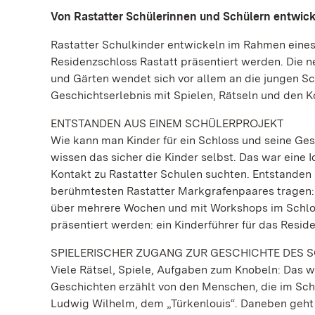
Von Rastatter Schülerinnen und Schülern entwicke
Rastatter Schulkinder entwickeln im Rahmen eines 
Residenzschloss Rastatt präsentiert werden. Die
und Gärten wendet sich vor allem an die jungen Sc
Geschichtserlebnis mit Spielen, Rätseln und den 
ENTSTANDEN AUS EINEM SCHÜLERPROJEKT
Wie kann man Kinder für ein Schloss und seine Ges
wissen das sicher die Kinder selbst. Das war eine 
Kontakt zu Rastatter Schulen suchten. Entstanden 
berühmtesten Rastatter Markgrafenpaares tragen:
über mehrere Wochen und mit Workshops im Schloss
präsentiert werden: ein Kinderführer für das Resid
SPIELERISCHER ZUGANG ZUR GESCHICHTE DES 
Viele Rätsel, Spiele, Aufgaben zum Knobeln: Das
Geschichten erzählt von den Menschen, die im Sch
Ludwig Wilhelm, dem „Türkenlouis“. Daneben geht