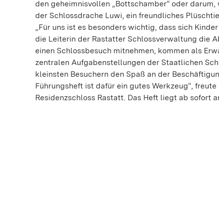
den geheimnisvollen „Bottschamber“ oder darum, wa
der Schlossdrache Luwi, ein freundliches Plüschti
„Für uns ist es besonders wichtig, dass sich Kinder
die Leiterin der Rastatter Schlossverwaltung die 
einen Schlossbesuch mitnehmen, kommen als Erwach
zentralen Aufgabenstellungen der Staatlichen Sc
kleinsten Besuchern den Spaß an der Beschäftigun
Führungsheft ist dafür ein gutes Werkzeug“, freute
Residenzschloss Rastatt. Das Heft liegt ab sofort a