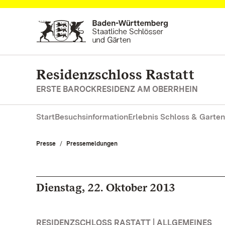
Zum Hauptinhalt springen
Residenzschloss Rastatt
ERSTE BAROCKRESIDENZ AM OBERRHEIN
Start
Besuchsinformation
Erlebnis Schloss & Garten
Presse
Pressemeldungen
Dienstag, 22. Oktober 2013
RESIDENZSCHLOSS RASTATT | ALLGEMEINES