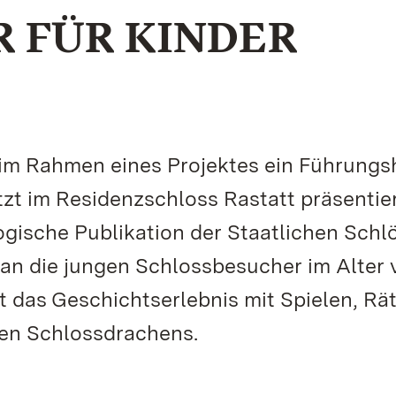
 FÜR KINDER
 im Rahmen eines Projektes ein Führungs
tzt im Residenzschloss Rastatt präsentie
ische Publikation der Staatlichen Schl
 an die jungen Schlossbesucher im Alter 
t das Geschichtserlebnis mit Spielen, Rä
en Schlossdrachens.