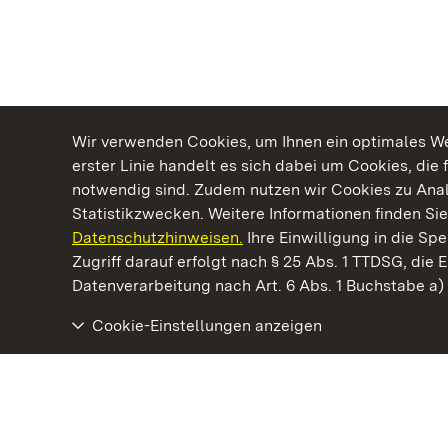
Wir verwenden Cookies, um Ihnen ein optimales Web
erster Linie handelt es sich dabei um Cookies, die 
notwendig sind. Zudem nutzen wir Cookies zu Ana
Statistikzwecken. Weitere Informationen finden Sie
Datenschutzhinweisen.
Ihre Einwilligung in die S
Kommen. Staunen. Genießen.
Zugriff darauf erfolgt nach § 25 Abs. 1 TTDSG, die E
Datenverarbeitung nach Art. 6 Abs. 1 Buchstabe a
Cookie-Einstellungen anzeigen
Residenzschloss Rastatt