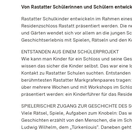
Von Rastatter Schülerinnen und Schülern entwicke
Rastatter Schulkinder entwickeln im Rahmen eines 
Residenzschloss Rastatt präsentiert werden. Die
und Gärten wendet sich vor allem an die jungen Sc
Geschichtserlebnis mit Spielen, Rätseln und den 
ENTSTANDEN AUS EINEM SCHÜLERPROJEKT
Wie kann man Kinder für ein Schloss und seine Ges
wissen das sicher die Kinder selbst. Das war eine 
Kontakt zu Rastatter Schulen suchten. Entstanden 
berühmtesten Rastatter Markgrafenpaares tragen:
über mehrere Wochen und mit Workshops im Schloss
präsentiert werden: ein Kinderführer für das Resid
SPIELERISCHER ZUGANG ZUR GESCHICHTE DES 
Viele Rätsel, Spiele, Aufgaben zum Knobeln: Das
Geschichten erzählt von den Menschen, die im Sch
Ludwig Wilhelm, dem „Türkenlouis“. Daneben geht