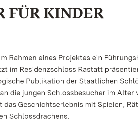
 FÜR KINDER
 im Rahmen eines Projektes ein Führungs
tzt im Residenzschloss Rastatt präsentie
ische Publikation der Staatlichen Schl
 an die jungen Schlossbesucher im Alter 
t das Geschichtserlebnis mit Spielen, Rä
en Schlossdrachens.