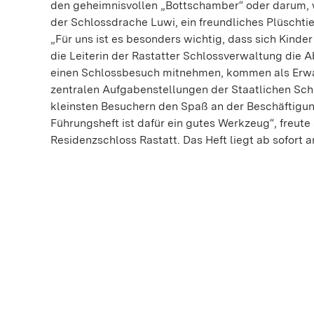
den geheimnisvollen „Bottschamber“ oder darum, wa
der Schlossdrache Luwi, ein freundliches Plüschti
„Für uns ist es besonders wichtig, dass sich Kinder
die Leiterin der Rastatter Schlossverwaltung die 
einen Schlossbesuch mitnehmen, kommen als Erwach
zentralen Aufgabenstellungen der Staatlichen Sc
kleinsten Besuchern den Spaß an der Beschäftigun
Führungsheft ist dafür ein gutes Werkzeug“, freute
Residenzschloss Rastatt. Das Heft liegt ab sofort a