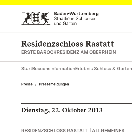
Zum Hauptinhalt springen
Residenzschloss Rastatt
ERSTE BAROCKRESIDENZ AM OBERRHEIN
Start
Besuchsinformation
Erlebnis Schloss & Garten
Presse
Pressemeldungen
Dienstag, 22. Oktober 2013
RESIDENZSCHLOSS RASTATT | ALLGEMEINES