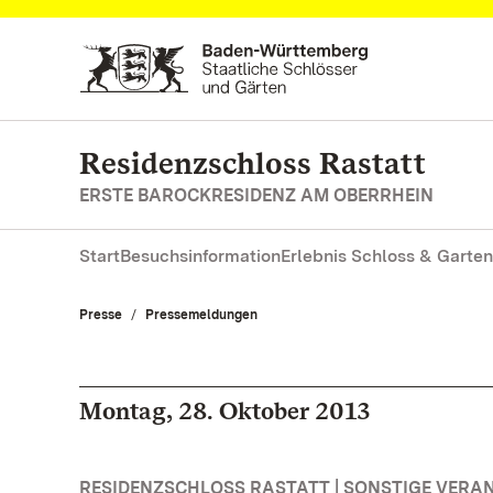
Zum Hauptinhalt springen
Residenzschloss Rastatt
ERSTE BAROCKRESIDENZ AM OBERRHEIN
Start
Besuchsinformation
Erlebnis Schloss & Garten
Presse
Pressemeldungen
Montag, 28. Oktober 2013
RESIDENZSCHLOSS RASTATT | SONSTIGE VER