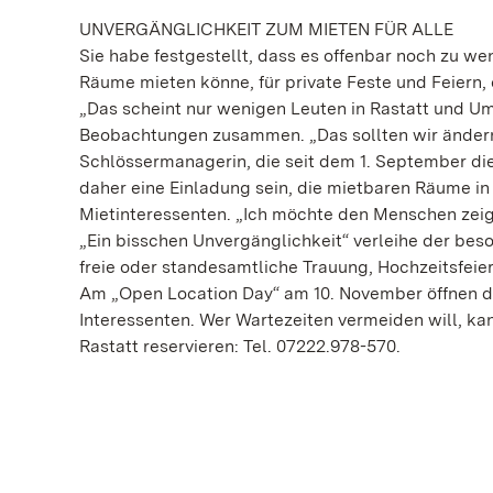
UNVERGÄNGLICHKEIT ZUM MIETEN FÜR ALLE
Sie habe festgestellt, dass es offenbar noch zu w
Räume mieten könne, für private Feste und Feiern
„Das scheint nur wenigen Leuten in Rastatt und Um
Beobachtungen zusammen. „Das sollten wir ändern“
Schlössermanagerin, die seit dem 1. September die
daher eine Einladung sein, die mietbaren Räume in
Mietinteressenten. „Ich möchte den Menschen zeig
„Ein bisschen Unvergänglichkeit“ verleihe der be
freie oder standesamtliche Trauung, Hochzeitsfeier
Am „Open Location Day“ am 10. November öffnen die 
Interessenten. Wer Wartezeiten vermeiden will, ka
Rastatt reservieren: Tel. 07222.978-570.