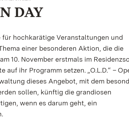
N DAY
e für hochkarätige Veranstaltungen und
 Thema einer besonderen Aktion, die die
 am 10. November erstmals im Residenzs
te auf ihr Programm setzen. „O.L.D.“ – Op
rwaltung dieses Angebot, mit dem beson
rden sollen, künftig die grandiosen
tigen, wenn es darum geht, ein
.