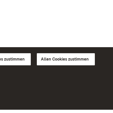
es zustimmen
Allen Cookies zustimmen
d Gärten
Weiteres
Portal
Monumente