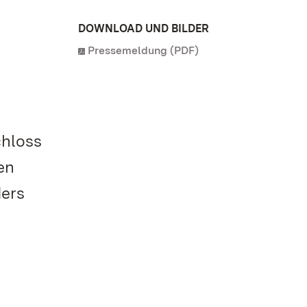
DOWNLOAD UND BILDER
Pressemeldung (PDF)
chloss
en
ders