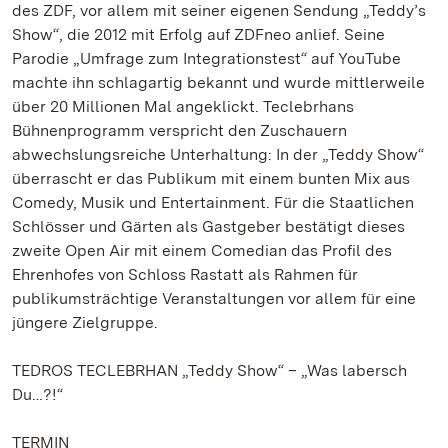
des ZDF, vor allem mit seiner eigenen Sendung „Teddy’s
Show“, die 2012 mit Erfolg auf ZDFneo anlief. Seine
Parodie „Umfrage zum Integrationstest“ auf YouTube
machte ihn schlagartig bekannt und wurde mittlerweile
über 20 Millionen Mal angeklickt. Teclebrhans
Bühnenprogramm verspricht den Zuschauern
abwechslungsreiche Unterhaltung: In der „Teddy Show“
überrascht er das Publikum mit einem bunten Mix aus
Comedy, Musik und Entertainment. Für die Staatlichen
Schlösser und Gärten als Gastgeber bestätigt dieses
zweite Open Air mit einem Comedian das Profil des
Ehrenhofes von Schloss Rastatt als Rahmen für
publikumsträchtige Veranstaltungen vor allem für eine
jüngere Zielgruppe.
TEDROS TECLEBRHAN „Teddy Show“ – „Was labersch
Du…?!“
TERMIN