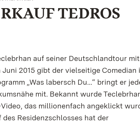
RKAUF TEDROS
eclebrhan auf seiner Deutschlandtour mit
Juni 2015 gibt der vielseitige Comedian 
rogramm „Was labersch Du…“ bringt er jed
ikumsnähe mit. Bekannt wurde Teclebrha
Video, das millionenfach angeklickt wurd
f des Residenzschlosses hat der