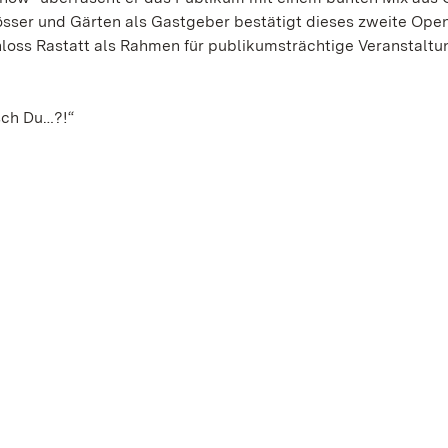
össer und Gärten als Gastgeber bestätigt dieses zweite Open
loss Rastatt als Rahmen für publikumsträchtige Veranstaltu
ch Du…?!“