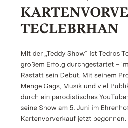
KARTENVORVE
TECLEBRHAN
Mit der „Teddy Show“ ist Tedros T
großem Erfolg durchgestartet – im 
Rastatt sein Debüt. Mit seinem P
Menge Gags, Musik und viel Publ
durch ein parodistisches YouTube-
seine Show am 5. Juni im Ehrenho
Kartenvorverkauf jetzt begonnen.