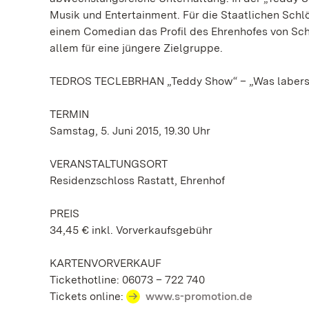
Musik und Entertainment. Für die Staatlichen Schl
einem Comedian das Profil des Ehrenhofes von Sch
allem für eine jüngere Zielgruppe.
TEDROS TECLEBRHAN „Teddy Show“ – „Was labers
TERMIN
Samstag, 5. Juni 2015, 19.30 Uhr
VERANSTALTUNGSORT
Residenzschloss Rastatt, Ehrenhof
PREIS
34,45 € inkl. Vorverkaufsgebühr
KARTENVORVERKAUF
Tickethotline: 06073 – 722 740
Tickets online:
www.s-promotion.de