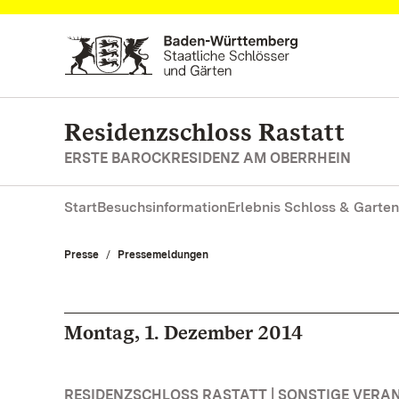
Zum Hauptinhalt springen
Residenzschloss Rastatt
ERSTE BAROCKRESIDENZ AM OBERRHEIN
Start
Besuchsinformation
Erlebnis Schloss & Garten
Presse
Pressemeldungen
Montag, 1. Dezember 2014
RESIDENZSCHLOSS RASTATT | SONSTIGE VER