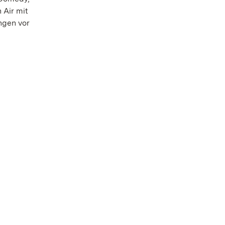
 Air mit
ngen vor