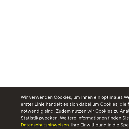
Wir verwenden Cookies, um Ihnen ein optimales Web
erster Linie handelt es sich dabei um Cookies, die 
notwendig sind. Zudem nutzen wir Cookies zu Ana
Statistikzwecken. Weitere Informationen finden Sie
Datenschutzhinweisen.
Ihre Einwilligung in die S