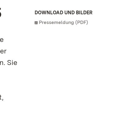
5
DOWNLOAD UND BILDER
Pressemeldung (PDF)
ne
er
n. Sie
t,