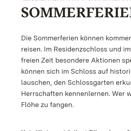
SOMMERFERIE
Die Sommerferien können kommen – 
reisen. Im Residenzschloss und im
freien Zeit besondere Aktionen spe
können sich im Schloss auf histo
lauschen, den Schlossgarten erk
Herrschaften kennenlernen. Wer wi
Flöhe zu fangen.