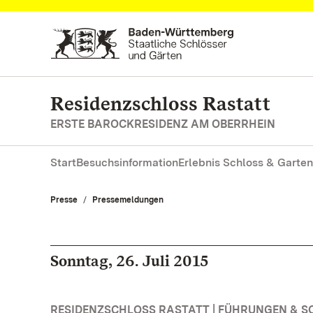
Zum Hauptinhalt springen
Residenzschloss Rastatt
ERSTE BAROCKRESIDENZ AM OBERRHEIN
Start
Besuchsinformation
Erlebnis Schloss & Garten
Presse
Pressemeldungen
Sonntag, 26. Juli 2015
RESIDENZSCHLOSS RASTATT | FÜHRUNGEN & 