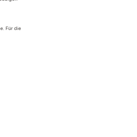
. Für die