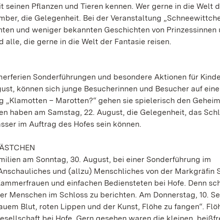
 seinen Pflanzen und Tieren kennen. Wer gerne in die Welt d
mber, die Gelegenheit. Bei der Veranstaltung „Schneewittch
ten und weniger bekannten Geschichten von Prinzessinnen 
 alle, die gerne in die Welt der Fantasie reisen.
merferien Sonderführungen und besondere Aktionen für Kind
ust, können sich junge Besucherinnen und Besucher auf eine 
g „Klamotten – Marotten?“ gehen sie spielerisch den Gehei
gen haben am Samstag, 22. August, die Gelegenheit, das Sch
sser im Auftrag des Hofes sein können.
KÄSTCHEN
ilien am Sonntag, 30. August, bei einer Sonderführung im
Anschauliches und (allzu) Menschliches von der Markgräfin S
Kammerfrauen und einfachen Bediensteten bei Hofe. Denn sc
 der Menschen im Schloss zu berichten. Am Donnerstag, 10. S
auem Blut, roten Lippen und der Kunst, Flöhe zu fangen“. Fl
Gesellschaft bei Hofe. Gern gesehen waren die kleinen, beißf