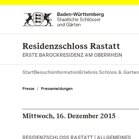
Zum Hauptinhalt springen
Residenzschloss Rastatt
ERSTE BAROCKRESIDENZ AM OBERRHEIN
Start
Besuchsinformation
Erlebnis Schloss & Garten
Presse
Pressemeldungen
Mittwoch, 16. Dezember 2015
RESIDENZSCHLOSS RASTATT | ALLGEMEINES