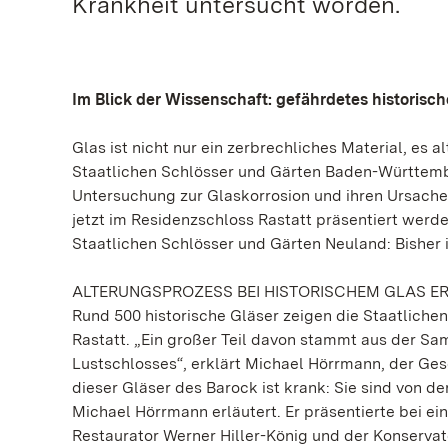
Krankheit untersucht worden.
Im Blick der Wissenschaft: gefährdetes historisc
Glas ist nicht nur ein zerbrechliches Material, es
Staatlichen Schlösser und Gärten Baden-Württemb
Untersuchung zur Glaskorrosion und ihren Ursachen
jetzt im Residenzschloss Rastatt präsentiert werd
Staatlichen Schlösser und Gärten Neuland: Bisher 
ALTERUNGSPROZESS BEI HISTORISCHEM GLAS E
Rund 500 historische Gläser zeigen die Staatliche
Rastatt. „Ein großer Teil davon stammt aus der Sa
Lustschlosses“, erklärt Michael Hörrmann, der Ges
dieser Gläser des Barock ist krank: Sie sind von d
Michael Hörrmann erläutert. Er präsentierte bei 
Restaurator Werner Hiller-König und der Konservat