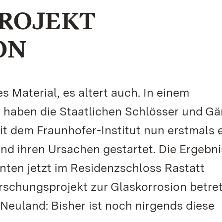
ROJEKT
ON
es Material, es altert auch. In einem
haben die Staatlichen Schlösser und Gä
dem Fraunhofer-Institut nun erstmals 
nd ihren Ursachen gestartet. Die Ergebn
nten jetzt im Residenzschloss Rastatt
rschungsprojekt zur Glaskorrosion betre
Neuland: Bisher ist noch nirgends diese