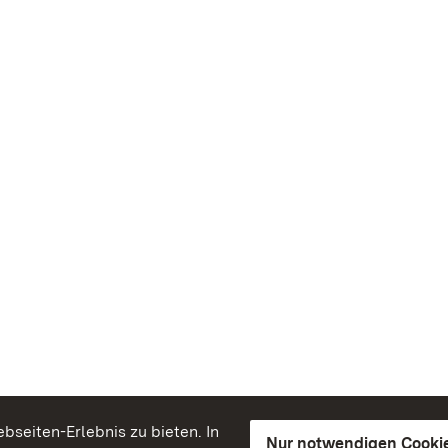
seiten-Erlebnis zu bieten. In
Nur notwendigen Cooki