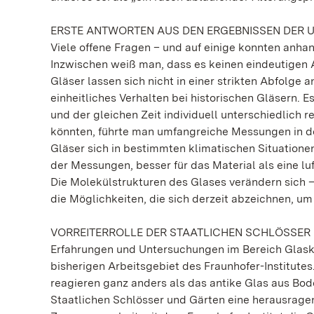
ERSTE ANTWORTEN AUS DEN ERGEBNISSEN DER
Viele offene Fragen – und auf einige konnten anh
Inzwischen weiß man, dass es keinen eindeutigen A
Gläser lassen sich nicht in einer strikten Abfolge 
einheitliches Verhalten bei historischen Gläsern. E
und der gleichen Zeit individuell unterschiedlich 
könnten, führte man umfangreiche Messungen in den
Gläser sich in bestimmten klimatischen Situatione
der Messungen, besser für das Material als eine luf
Die Molekülstrukturen des Glases verändern sich –
die Möglichkeiten, die sich derzeit abzeichnen, um 
VORREITERROLLE DER STAATLICHEN SCHLÖSSER
Erfahrungen und Untersuchungen im Bereich Glasko
bisherigen Arbeitsgebiet des Fraunhofer-Institutes
reagieren ganz anders als das antike Glas aus Bod
Staatlichen Schlösser und Gärten eine herausragen