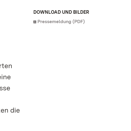
DOWNLOAD UND BILDER
Pressemeldung (PDF)
rten
eine
isse
ten die