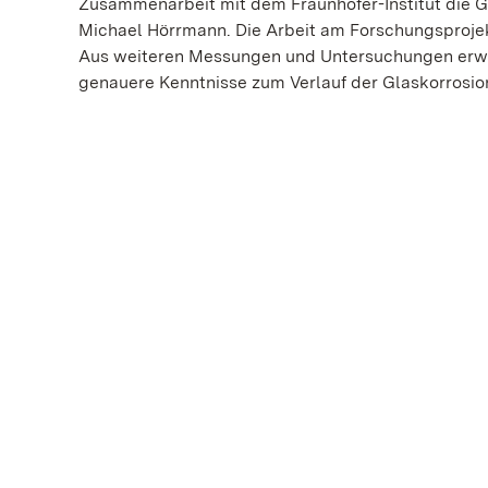
Zusammenarbeit mit dem Fraunhofer-Institut die Ge
Michael Hörrmann. Die Arbeit am Forschungsproje
Aus weiteren Messungen und Untersuchungen erwar
genauere Kenntnisse zum Verlauf der Glaskorrosio