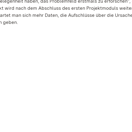
legenheit haben, das Problemfeld erstmals zu erforschen“, 
kt wird nach dem Abschluss des ersten Projektmoduls weite
tet man sich mehr Daten, die Aufschlüsse über die Ursach
n geben.