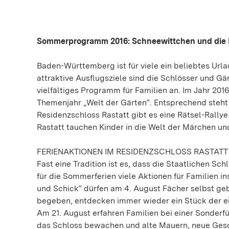
Sommerprogramm 2016: Schneewittchen und die K
Baden-Württemberg ist für viele ein beliebtes Ur
attraktive Ausflugsziele sind die Schlösser und 
vielfältiges Programm für Familien an. Im Jahr 20
Themenjahr „Welt der Gärten“. Entsprechend ste
Residenzschloss Rastatt gibt es eine Rätsel-Rallye
Rastatt tauchen Kinder in die Welt der Märchen und
FERIENAKTIONEN IM RESIDENZSCHLOSS RASTATT
Fast eine Tradition ist es, dass die Staatlichen 
für die Sommerferien viele Aktionen für Familien
und Schick“ dürfen am 4. August Fächer selbst ge
begeben, entdecken immer wieder ein Stück der ei
Am 21. August erfahren Familien bei einer Sonder
das Schloss bewachen und alte Mauern, neue Gesc