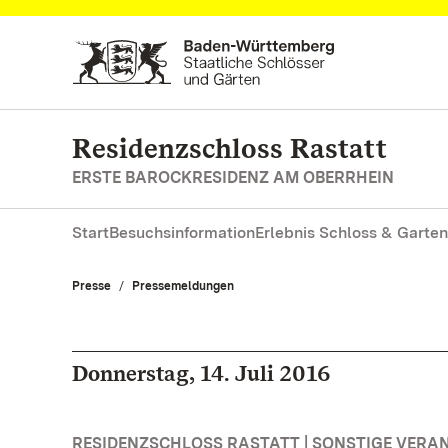
Zum Hauptinhalt springen
Residenzschloss Rastatt
ERSTE BAROCKRESIDENZ AM OBERRHEIN
Start
Besuchsinformation
Erlebnis Schloss & Garten
Presse
Pressemeldungen
Donnerstag, 14. Juli 2016
RESIDENZSCHLOSS RASTATT | SONSTIGE VER