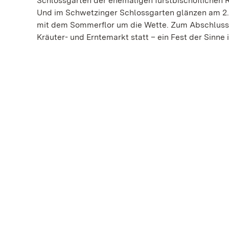
Schlossgarten der ehemaligen fürstbischöflichen R
Und im Schwetzinger Schlossgarten glänzen am 2. 
mit dem Sommerflor um die Wette. Zum Abschluss 
Kräuter- und Erntemarkt statt – ein Fest der Sinne