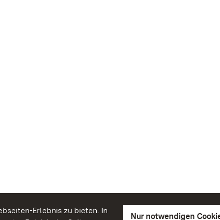
seiten-Erlebnis zu bieten. In
Nur notwendigen Cooki