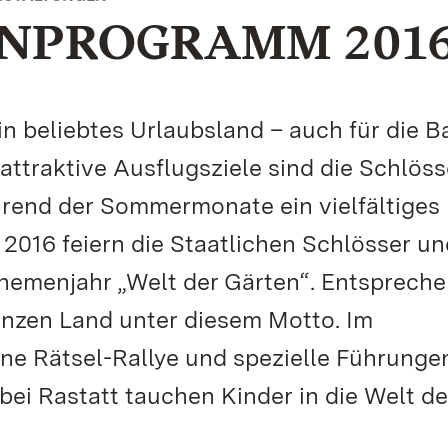
NPROGRAMM 201
in beliebtes Urlaubsland – auch für die 
ttraktive Ausflugsziele sind die Schlös
hrend der Sommermonate ein vielfältiges
 2016 feiern die Staatlichen Schlösser un
emenjahr „Welt der Gärten“. Entsprech
zen Land unter diesem Motto. Im
ine Rätsel-Rallye und spezielle Führungen
bei Rastatt tauchen Kinder in die Welt de