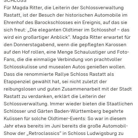
SCHLOSS
Für Magda Ritter, die Leiterin der Schlossverwaltung
Rastatt, ist der Besuch der historischen Automobile im
Ehrenhof des Barockschlosses ein Ereignis, auf das sie
sich freut: „Die eleganten Oldtimer im Schlosshof – das
wird ein großartiger Anblick“. Magda Ritter erwartet für
den Donnerstagabend, wenn die gepflegten Karossen
auf den Hof rollen, eine Menge Schaulustiger und Foto-
Fans, die die einmalige Verbindung von prachtvoller
Schlosskulisse und musealen Autos genießen wollen.
Dass die renommierte Rallye Schloss Rastatt als
Etappenziel gewählt hat, sei nicht zuletzt der
reibungslosen und guten Zusammenarbeit mit der Stadt
Rastatt zu verdanken, erklärt die Leiterin der
Schlossverwaltung. Immer wieder bieten die Staatlichen
Schlösser und Gärten Baden-Württemberg begehrte
Kulissen für solche Oldtimer-Events: So war in diesem
Jahr etwa bereits im Juni bereits die große Automobil-
Show der „Retroclassics“ in Schloss Ludwigsburg zu