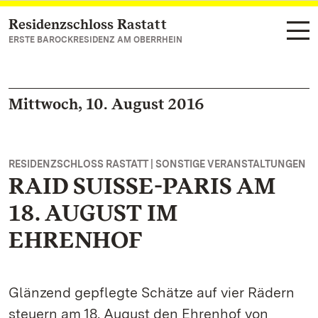
Residenzschloss Rastatt
Zum Hauptinhalt springen
ERSTE BAROCKRESIDENZ AM OBERRHEIN
Mittwoch, 10. August 2016
RESIDENZSCHLOSS RASTATT | SONSTIGE VERANSTALTUNGEN
RAID SUISSE-PARIS AM
18. AUGUST IM
EHRENHOF
Glänzend gepflegte Schätze auf vier Rädern
steuern am 18. August den Ehrenhof von