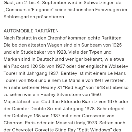
Gast; am 2. bis 4. September wird in Schwetzingen der
„Concours d’Elegance“ seine historischen Fahrzeugen im
Schlossgarten präsentieren.
AUTOMOBILE RARITÄTEN
Nach Rastatt in den Ehrenhof kommen echte Raritäten:
Die beiden ältesten Wagen sind ein Sunbeam von 1925
und ein Studebaker von 1928. Viele der Typen und
Marken sind in Deutschland weniger bekannt, wie etwa
ein Packard 120 Six von 1937 oder der englische Wolseley
Tourer mit Jahrgang 1937. Bentley ist mit einem Le Mans
Tourer von 1928 und einem Le Mans 8 von 1941 vertreten.
Ein sehr seltener Healey X1 "Red Bug" von 1948 ist ebenso
zu sehen wie ein Healey Silverstone von 1950.
Majestätisch der Cadillac Eldorado Biarritz von 1975 oder
der Daimler Double Six mit Jahrgang 1978. Sehr elegant
der Delahaye 135 von 1937 mit einer Carosserie von
Chapron, Paris oder ein Maserati Indy, 1973. Selten auch
der Chevrolet Corvette Sting Ray "Split Windows" des