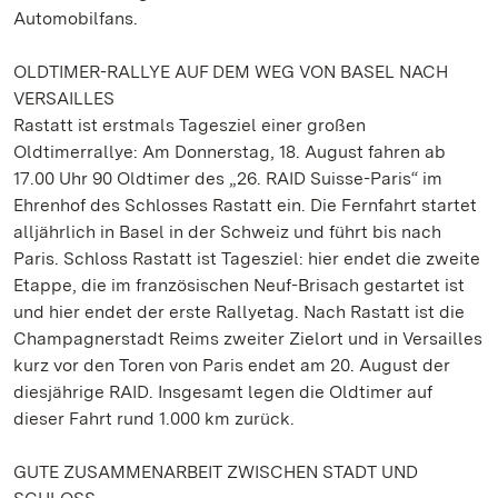
Automobilfans.
OLDTIMER-RALLYE AUF DEM WEG VON BASEL NACH
VERSAILLES
Rastatt ist erstmals Tagesziel einer großen
Oldtimerrallye: Am Donnerstag, 18. August fahren ab
17.00 Uhr 90 Oldtimer des „26. RAID Suisse-Paris“ im
Ehrenhof des Schlosses Rastatt ein. Die Fernfahrt startet
alljährlich in Basel in der Schweiz und führt bis nach
Paris. Schloss Rastatt ist Tagesziel: hier endet die zweite
Etappe, die im französischen Neuf-Brisach gestartet ist
und hier endet der erste Rallyetag. Nach Rastatt ist die
Champagnerstadt Reims zweiter Zielort und in Versailles
kurz vor den Toren von Paris endet am 20. August der
diesjährige RAID. Insgesamt legen die Oldtimer auf
dieser Fahrt rund 1.000 km zurück.
GUTE ZUSAMMENARBEIT ZWISCHEN STADT UND