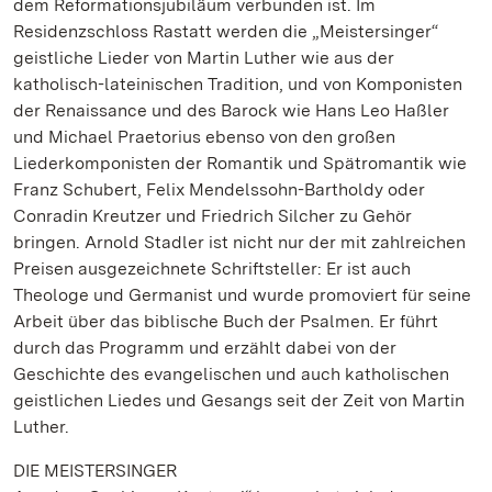
dem Reformationsjubiläum verbunden ist. Im
Residenzschloss Rastatt werden die „Meistersinger“
geistliche Lieder von Martin Luther wie aus der
katholisch-lateinischen Tradition, und von Komponisten
der Renaissance und des Barock wie Hans Leo Haßler
und Michael Praetorius ebenso von den großen
Liederkomponisten der Romantik und Spätromantik wie
Franz Schubert, Felix Mendelssohn-Bartholdy oder
Conradin Kreutzer und Friedrich Silcher zu Gehör
bringen. Arnold Stadler ist nicht nur der mit zahlreichen
Preisen ausgezeichnete Schriftsteller: Er ist auch
Theologe und Germanist und wurde promoviert für seine
Arbeit über das biblische Buch der Psalmen. Er führt
durch das Programm und erzählt dabei von der
Geschichte des evangelischen und auch katholischen
geistlichen Liedes und Gesangs seit der Zeit von Martin
Luther.
DIE MEISTERSINGER