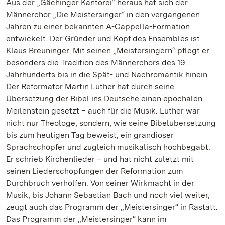
Aus der „Gächinger Kantorei“ heraus hat sich der
Männerchor „Die Meistersinger“ in den vergangenen
Jahren zu einer bekannten A-Cappella-Formation
entwickelt. Der Gründer und Kopf des Ensembles ist
Klaus Breuninger. Mit seinen „Meistersingern“ pflegt er
besonders die Tradition des Männerchors des 19.
Jahrhunderts bis in die Spät- und Nachromantik hinein.
Der Reformator Martin Luther hat durch seine
Übersetzung der Bibel ins Deutsche einen epochalen
Meilenstein gesetzt – auch für die Musik. Luther war
nicht nur Theologe, sondern, wie seine Bibelübersetzung
bis zum heutigen Tag beweist, ein grandioser
Sprachschöpfer und zugleich musikalisch hochbegabt.
Er schrieb Kirchenlieder – und hat nicht zuletzt mit
seinen Liederschöpfungen der Reformation zum
Durchbruch verholfen. Von seiner Wirkmacht in der
Musik, bis Johann Sebastian Bach und noch viel weiter,
zeugt auch das Programm der „Meistersinger“ in Rastatt.
Das Programm der „Meistersinger“ kann im