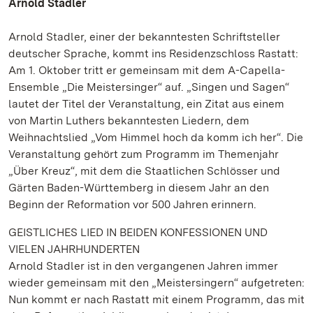
Arnold Stadler
Arnold Stadler, einer der bekanntesten Schriftsteller
deutscher Sprache, kommt ins Residenzschloss Rastatt:
Am 1. Oktober tritt er gemeinsam mit dem A-Capella-
Ensemble „Die Meistersinger“ auf. „Singen und Sagen“
lautet der Titel der Veranstaltung, ein Zitat aus einem
von Martin Luthers bekanntesten Liedern, dem
Weihnachtslied „Vom Himmel hoch da komm ich her“. Die
Veranstaltung gehört zum Programm im Themenjahr
„Über Kreuz“, mit dem die Staatlichen Schlösser und
Gärten Baden-Württemberg in diesem Jahr an den
Beginn der Reformation vor 500 Jahren erinnern.
GEISTLICHES LIED IN BEIDEN KONFESSIONEN UND
VIELEN JAHRHUNDERTEN
Arnold Stadler ist in den vergangenen Jahren immer
wieder gemeinsam mit den „Meistersingern“ aufgetreten:
Nun kommt er nach Rastatt mit einem Programm, das mit